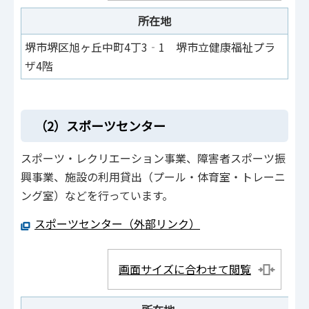
所在地
堺市堺区旭ヶ丘中町4丁3‐1 堺市立健康福祉プラ
0
ザ4階
（2）スポーツセンター
スポーツ・レクリエーション事業、障害者スポーツ振
興事業、施設の利用貸出（プール・体育室・トレーニ
ング室）などを行っています。
スポーツセンター（外部リンク）
画面サイズに合わせて閲覧