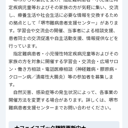
定疾病児童等およびその家族の方が気軽に集い、交流
し、療養生活や社会生活に必要な情報を交換するため
の拠点として「堺市難病患者支援センター」がありま
す。学習会や交流会の開催、当事者による相談支援、
患者同士の交流促進や自主活動支援、情報提供などを
行っています。
指定難病患者・小児慢性特定疾病児童等およびその
家族の方を対象に開催する学習会・交流会・広場サロ
ン・働き方相談・電話医療相談（神経難病・膠原病・
クローン病／潰瘍性大腸炎）等の参加者を募集しま
す。
自然災害、感染症等の発生状況によって、各事業の
開催方法を変更する場合があります。詳しくは、堺市
難病患者支援センターまでお問い合わせください。
★フェイスブック随時更新中★