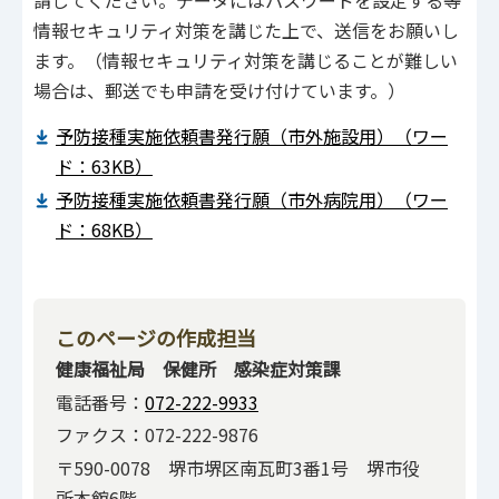
請してください。データにはパスワードを設定する等
情報セキュリティ対策を講じた上で、送信をお願いし
ます。（情報セキュリティ対策を講じることが難しい
場合は、郵送でも申請を受け付けています。）
予防接種実施依頼書発行願（市外施設用）（ワー
ド：63KB）
予防接種実施依頼書発行願（市外病院用）（ワー
ド：68KB）
このページの作成担当
健康福祉局 保健所 感染症対策課
電話番号：
072-222-9933
ファクス：072-222-9876
〒590-0078 堺市堺区南瓦町3番1号 堺市役
所本館6階