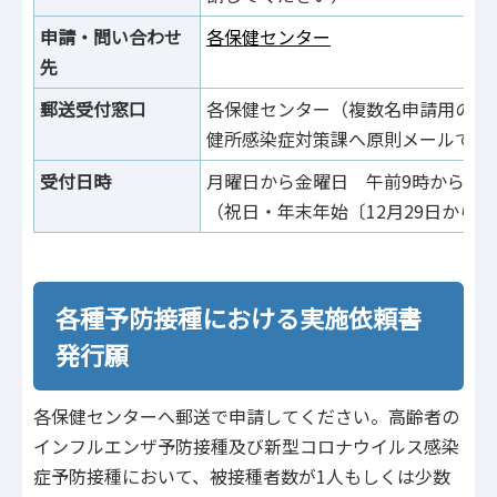
申請・問い合わせ
各保健センター
先
郵送受付窓口
各保健センター（複数名申請用の様
健所感染症対策課へ原則メールで申
受付日時
月曜日から金曜日 午前9時から午後
（祝日・年末年始〔12月29日から1
各種予防接種における実施依頼書
発行願
各保健センターへ郵送で申請してください。⾼齢者の
インフルエンザ予防接種及び新型コロナウイルス感染
症予防接種において、被接種者数が1人もしくは少数