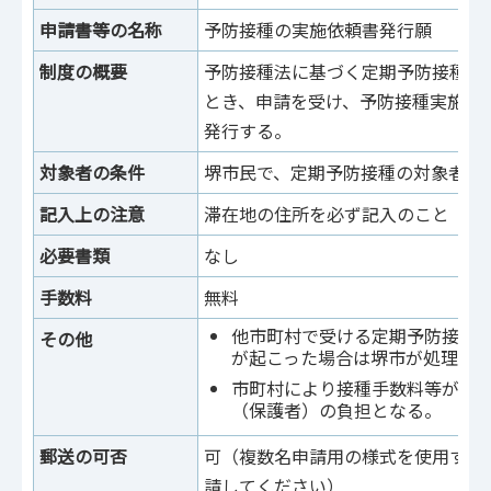
申請書等の名称
予防接種の実施依頼書発行願
制度の概要
予防接種法に基づく定期予防接種を
とき、申請を受け、予防接種実施依
発行する。
対象者の条件
堺市民で、定期予防接種の対象者
記入上の注意
滞在地の住所を必ず記入のこと
必要書類
なし
手数料
無料
他市町村で受ける定期予防接種
その他
が起こった場合は堺市が処理す
市町村により接種手数料等が必
（保護者）の負担となる。
郵送の可否
可（複数名申請用の様式を使用する
請してください）