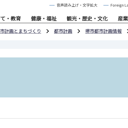
音声読み上げ・文字拡大
Foreign L
育て・教育
健康・福祉
観光・歴史・文化
産業
市計画とまちづくり
都市計画
堺市都市計画情報