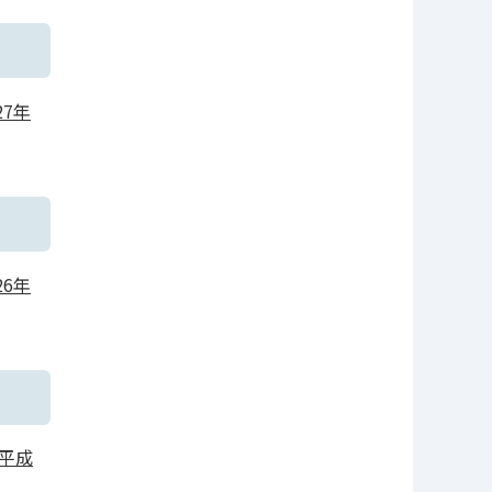
27年
26年
平成