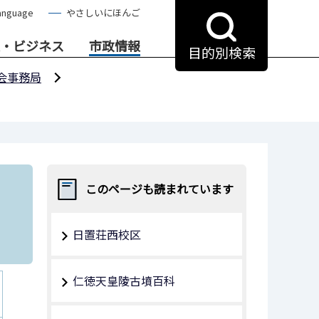
anguage
やさしいにほんご
・ビジネス
市政情報
目的別検索
会事務局
このページも読まれています
日置荘西校区
仁徳天皇陵古墳百科