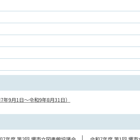
年9月1日～令和9年8月31日）
和7年度 第2回 堺市立図書館協議会
令和7年度 第1回 堺市