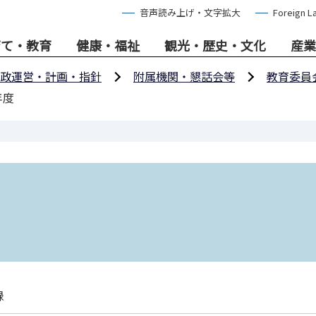
音声読み上げ・文字拡大
Foreign L
育て・教育
健康・福祉
観光・歴史・文化
産業
政運営・計画・指針
附属機関・懇話会等
教育委員
年度
録