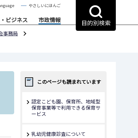
anguage
やさしいにほんご
・ビジネス
市政情報
目的別検索
会事務局
このページも読まれています
認定こども園、保育所、地域型
保育事業等で利用できる保育サ
ービス
乳幼児健康診査について