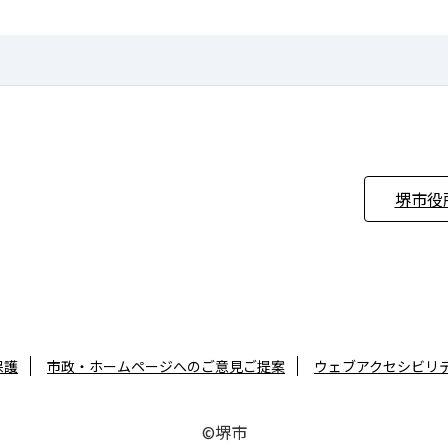
堺市役
保護
市政・ホームページへのご意見ご提案
ウェブアクセシビリ
©堺市