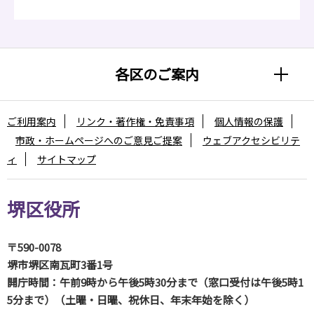
各区のご案内
ご利用案内
リンク・著作権・免責事項
個人情報の保護
市政・ホームページへのご意見ご提案
ウェブアクセシビリテ
ィ
サイトマップ
堺区役所
〒590-0078
堺市堺区南瓦町3番1号
開庁時間：午前9時から午後5時30分まで（窓口受付は午後5時1
5分まで）（土曜・日曜、祝休日、年末年始を除く）