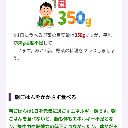
☆1日に食べる野菜の目安量は
350g
ですが、平均
で
8
0
g程度不足
して
います。あと1品、野菜の料理をプラスしましょ
う。
朝ごはんをかかさず食べる
朝ごはんは1日を元気に過ごすエネルギー源です。朝
ごはんを食べないと、脳も体もエネルギー不足とな
り、集中力や記憶力の低下につながったり、体がだる