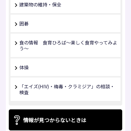
建築物の維持・保全
囲碁
食の情報 食育ひろば～楽しく食育やってみよ
う～
体操
「エイズ(HIV)・梅毒・クラミジア」の相談・
検査
情報が見つからないときは