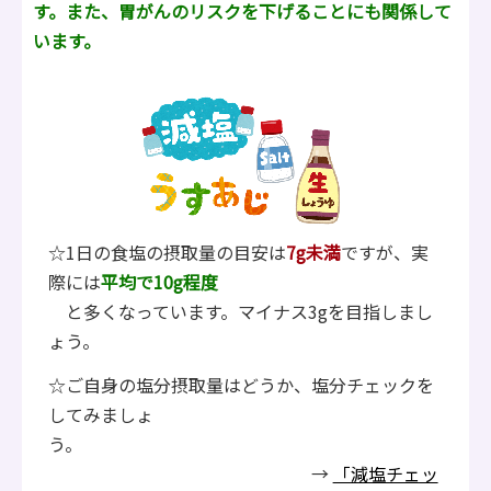
す。また、胃がんのリスクを下げることにも関係して
います。
☆1日の食塩の摂取量の目安は
7
g未満
ですが、実
際には
平均で10g程度
と多くなっています。マイナス3gを目指しまし
ょう。
☆ご自身の塩分摂取量はどうか、塩分チェックを
してみましょ
う。
→
「減塩チェッ