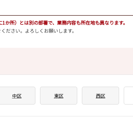
に1か所）とは別の部署で、業務内容も所在地も異なります。
せください。よろしくお願いします。
中区
東区
西区