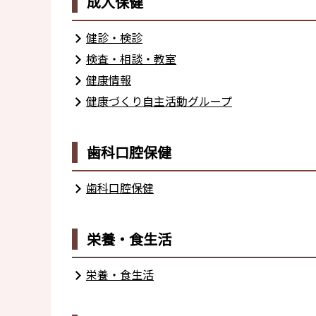
成人保健
健診・検診
検査・相談・教室
健康情報
健康づくり自主活動グループ
歯科口腔保健
歯科口腔保健
栄養・食生活
栄養・食生活