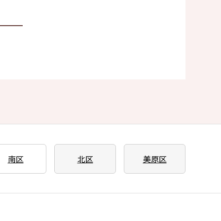
南区
北区
美原区