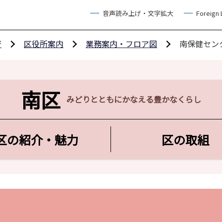
音声読み上げ・文字拡大
Foreign
ジ
区役所案内
業務案内・フロア図
南保健セン
南区
みどりとともにかなえる豊かなくらし
区の紹介・魅力
区の取組