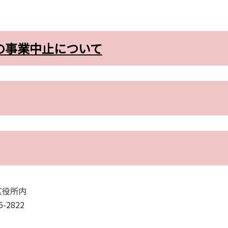
の事業中止について
区役所内
2822