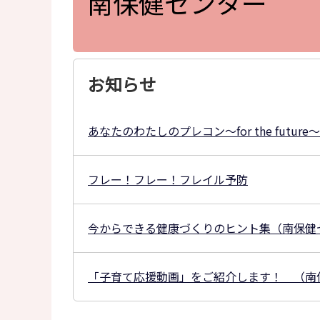
南保健センター
お知らせ
あなたのわたしのプレコン～for the future～
フレー！フレー！フレイル予防
今からできる健康づくりのヒント集（南保健
「子育て応援動画」をご紹介します！ （南