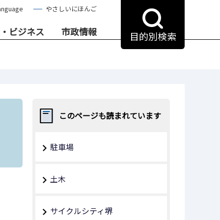
anguage
やさしいにほんご
・ビジネス
市政情報
目的別検索
このページも読まれています
駐車場
土木
サイクルシティ堺