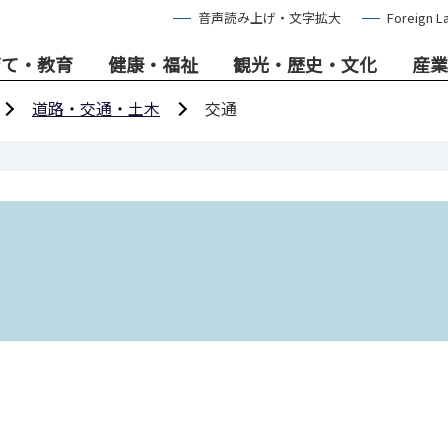
音声読み上げ・文字拡大
Foreign L
育て・教育
健康・福祉
観光・歴史・文化
産業
道路・交通・土木
交通