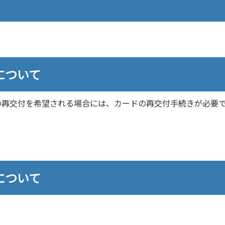
について
の再交付を希望される場合には、カードの再交付手続きが必要
について