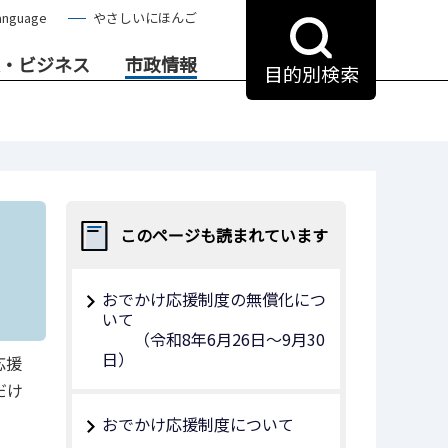
anguage
やさしいにほんご
・ビジネス
市政情報
目的別検索
このページも読まれています
おでかけ応援制度の無償化につ
いて
（令和8年6月26日～9月30
日）
応援
だけ
おでかけ応援制度について