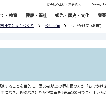
音声読み上げ・文字拡大
Foreign L
育て・教育
健康・福祉
観光・歴史・文化
産業
市計画とまちづくり
公共交通
おでかけ応援制度
進することを目的に、満65歳以上の堺市民の方が「おでかけ
南海バス、近鉄バス）や阪堺電車を1乗車100円でご利用いた