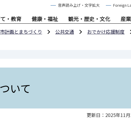
音声読み上げ・文字拡大
Foreign L
育て・教育
健康・福祉
観光・歴史・文化
産業
市計画とまちづくり
公共交通
おでかけ応援制度
ついて
更新日：2025年11月