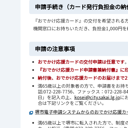
申請手続き（カード発行負担金の納
『おでかけ応援カード』の交付を希望される
機関窓口にお持ちいただき、負担金1,000円
申請の注意事項
おでかけ応援カードの交付申請は任意です
『おでかけ応援カード申請書兼納付書』に
納付後、
おでかけ応援カードのお届けまで
満65歳以上の対象者の方で、申請書をお持
話:072-228-7756、ファックス：072
日」を記入の上、
kosei@city.sakai.lg.jp
に
合は下記リンクをご覧ください。
堺市電⼦申請システムからのおでかけ応援カ
満65歳以上で堺市に転入された方で、制度