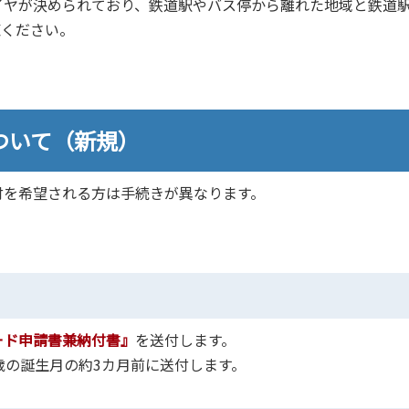
ヤが決められており、鉄道駅やバス停から離れた地域と鉄道
覧ください。
ついて（新規）
付を希望される方は手続きが異なります。
ード申請書兼納付書』
を送付します。
歳の誕生月の約3カ月前に送付します。