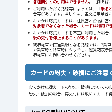
各種割引との併用はできません
。（例えば
ご利用いただく路線等によっては、「
乗る
合等があります。詳しくは、各交通事業者
おでかけ応援カードは、住民基本台帳に基
対象者でなくなった場合、カードは利用で
おでかけ応援カードを不正に利用した場合
後の交付を停止することがあります
。
阪堺電車で直通乗継となる路線では、2乗車
で乗車時と降車時にタッチし、運賃箱表示
堺電車にお問い合わせください。
カードの紛失・破損にご注意
おでかけ応援カードの紛失・破損についての
紛失・破損の場合、再交付には改めてカード
カードの取扱いについて