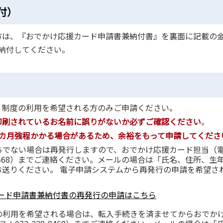
付）
方は、『おでかけ応援カード申請書兼納付書』を裏面に記載の
を納付してください。
。制度の利用を希望される方のみご申請ください。
印刷されているお名前に誤りがないか必ずご確認ください
。
2カ月強程かかる場合があるため、余裕をもって申請してくださ
ちでない場合は再発行しますので、おでかけ応援カード担当（
-228-8468）までご連絡ください。メールの場合は「氏名、住所、生
お送りください。 電子申請システムから再発行の申請を希望さ
ード申請書兼納付書の再発行の申請はこちら
の利用を希望される場合は、転入手続きを済ませてからおでか