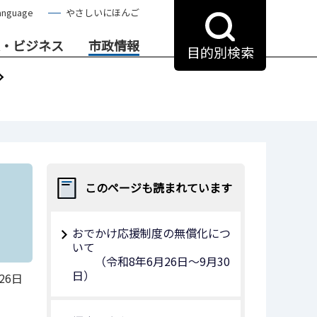
anguage
やさしいにほんご
・ビジネス
市政情報
目的別検索
このページも読まれています
おでかけ応援制度の無償化につ
いて
（令和8年6月26日～9月30
日）
26日