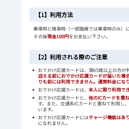
【1】利用方法
乗車時と降車時（一部路線では乗車時のみ）
その後
現金100円
をお支払い下さい。
【2】利用される際のご注意
おでかけ応援カードは、満65歳以上の方が
迎える前におでかけ応援カードが届いた場合
りも前には利用できません。通常料金にな
おでかけ応援カードは、
本人に限り利用で
おでかけ応援カードと、
他のICカードを重
す。また、交通系ICカードと重ねて利用し
います。
おでかけ応援カードには
チャージ機能はあ
になれません。