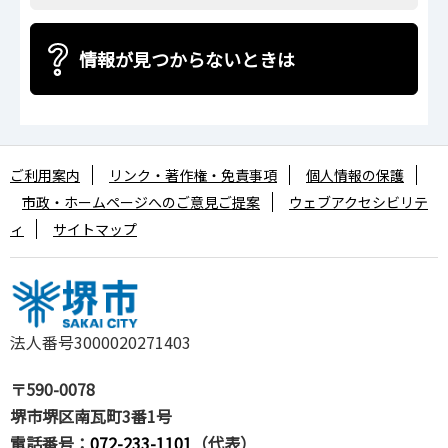
情報が見つからないときは
ご利用案内
リンク・著作権・免責事項
個人情報の保護
市政・ホームページへのご意見ご提案
ウェブアクセシビリテ
ィ
サイトマップ
法人番号3000020271403
〒590-0078
堺市堺区南瓦町3番1号
電話番号：
072-233-1101
（代表）