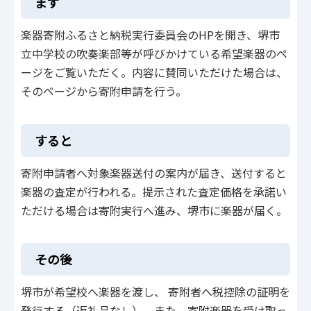
まず
楽器寄附ふるさと納税実行委員会のHPを開き、堺市
立中学校の吹奏楽部等が呼びかけている希望楽器のペ
ージをご覧いただく。内容に賛同いただけた場合は、
そのページから寄附申請を行う。
すると
寄附申請者へ対象楽器送付の案内が届き、送付すると
楽器の査定が行われる。提示された査定価格を承諾い
ただける場合は寄附実行へ進み、堺市に楽器が届く。
その後
堺市が希望校へ楽器を渡し、 寄附者へ税控除の証明を
発行する（返礼品なし）。また、寄附楽器を受け取っ