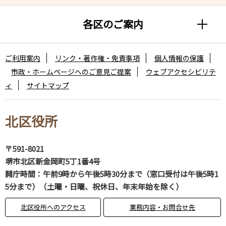
各区のご案内
ご利用案内
リンク・著作権・免責事項
個人情報の保護
市政・ホームページへのご意見ご提案
ウェブアクセシビリテ
ィ
サイトマップ
北区役所
〒591-8021
堺市北区新金岡町5丁1番4号
開庁時間：午前9時から午後5時30分まで（窓口受付は午後5時1
5分まで）（土曜・日曜、祝休日、年末年始を除く）
北区役所へのアクセス
業務内容・お問合せ先