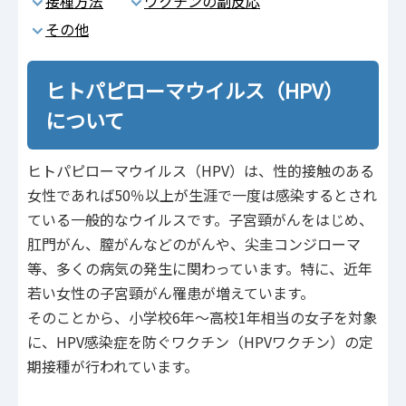
接種方法
ワクチンの副反応
その他
ヒトパピローマウイルス（HPV）
について
ヒトパピローマウイルス（HPV）は、性的接触のある
女性であれば50％以上が生涯で一度は感染するとされ
ている一般的なウイルスです。子宮頸がんをはじめ、
肛門がん、膣がんなどのがんや、尖圭コンジローマ
等、多くの病気の発生に関わっています。特に、近年
若い女性の子宮頸がん罹患が増えています。
そのことから、小学校6年～高校1年相当の女子を対象
に、HPV感染症を防ぐワクチン（HPVワクチン）の定
期接種が行われています。