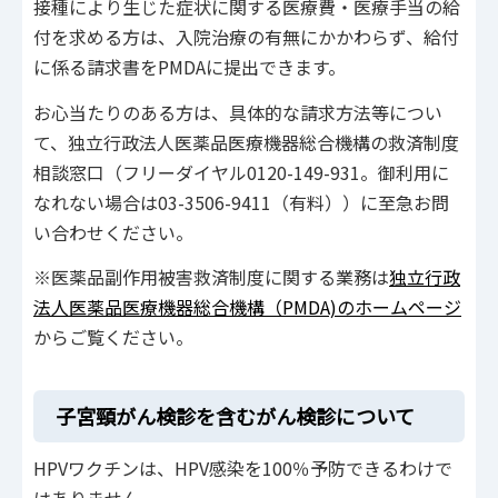
接種により生じた症状に関する医療費・医療手当の給
付を求める方は、入院治療の有無にかかわらず、給付
に係る請求書をPMDAに提出できます。
お心当たりのある方は、具体的な請求方法等につい
て、独立行政法人医薬品医療機器総合機構の救済制度
相談窓口（フリーダイヤル0120-149-931。御利用に
なれない場合は03-3506-9411（有料））に至急お問
い合わせください。
※医薬品副作用被害救済制度に関する業務は
独立行政
法人医薬品医療機器総合機構（PMDA)のホームページ
からご覧ください。
子宮頸がん検診を含むがん検診について
HPVワクチンは、HPV感染を100％予防できるわけで
はありません。