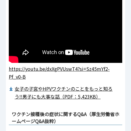
https://youtu.be/dxXgPVUswT4?si=Sz45mYf2-
Pf_v0-B
女子の子宮やHPVワクチンのことをもっと知ろ
う‼男子にも大事な話（PDF：5,423KB）
ワクチン接種後の症状に関するQ&A（厚生労働省ホ
ームページQ&A抜粋）