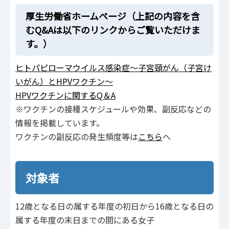
厚生労働省ホームページ（上記の内容を含
むQ&Aは以下のリンクからご覧いただけま
す。）
ヒトパピローマウイルス感染症～子宮頸がん（子宮け
いがん）とHPVワクチン～
HPVワクチンに関するQ＆A
※ワクチンの接種スケジュールや効果、副反応などの
情報を掲載しています。
ワクチンの副反応の発生頻度等は
こちら
へ
対象者
12歳となる日の属する年度の初日から16歳となる日の
属する年度の末日までの間にある女子