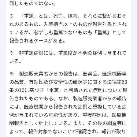
価したものではない。
※ 「重篤」とは、死亡、障害、それらに繋がるおそ
れのあるもの、入院相当以上のものが報告対象とされ
ているが、必ずしも重篤でないものも「重篤」として
報告されるケースがある。
※ 非重篤症例には、重篤度が不明の症例も含まれて
いる。
※ 製造販売業者からの報告は、医薬品、医療機器等
の品質、有効性及び安全性の確保等に関する法律第68
条の10に基づき「重篤」と判断された症例について報
告されたものである。なお、製造販売業者からの報告
には、医療機関から報告された症例と重複している症
例が含まれている可能性があり、重複症例は、医療機
関報告として計上している。また、その後の調査等に
よって、報告対象でないことが確認され、報告が取り