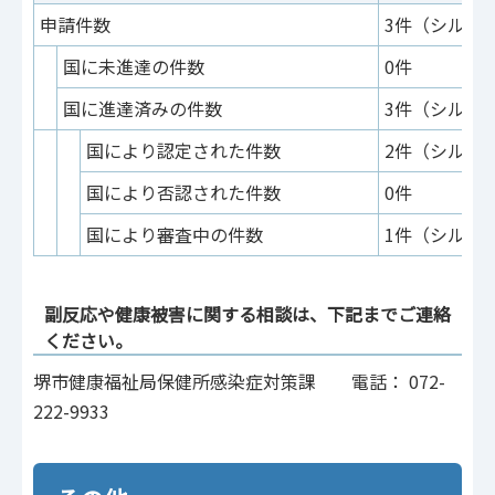
申請件数
3件（シルガ
国に未進達の件数
0件
国に進達済みの件数
3件（シルガ
国により認定された件数
2件（シルガ
国により否認された件数
0件
国により審査中の件数
1件（シルガ
副反応や健康被害に関する相談は、下記までご連絡
ください。
堺市健康福祉局保健所感染症対策課 電話： 072-
222-9933