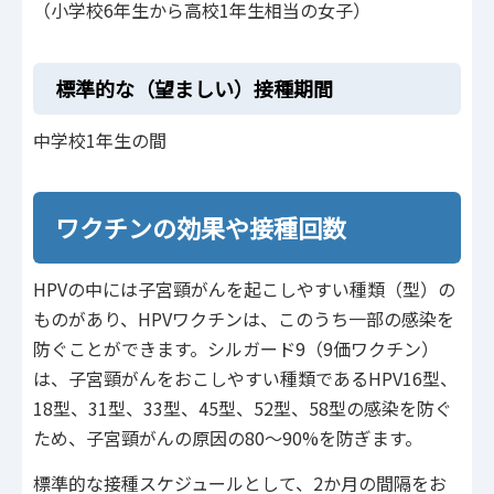
（小学校6年生から高校1年生相当の女子）
標準的な（望ましい）接種期間
中学校1年生の間
ワクチンの効果や接種回数
HPVの中には子宮頸がんを起こしやすい種類（型）の
ものがあり、HPVワクチンは、このうち一部の感染を
防ぐことができます。シルガード9（9価ワクチン）
は、子宮頸がんをおこしやすい種類であるHPV16型、
18型、31型、33型、45型、52型、58型の感染を防ぐ
ため、子宮頸がんの原因の80～90%を防ぎます。
標準的な接種スケジュールとして、2か月の間隔をお