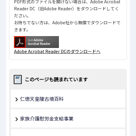
PDF形式のファイルを開けない場合は、Adobe Acrobat
Reader DC（旧Adobe Reader）をダウンロードしてく
ださい。
お持ちでない方は、Adobe社から無償でダウンロードで
きます。
Adobe Acrobat Reader DCのダウンロードへ
このページも読まれています
仁徳天皇陵古墳百科
家族介護慰労金支給事業