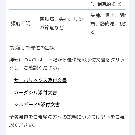
*、倦怠感など
失神、嘔吐、関節
四肢痛、失神、リン
頻度不明
痛、筋肉痛、疲労な
パ節症など
ど
*接種した部位の症状
詳細については、下記から遷移先の添付文書をクリッ
クし、ご確認ください。
サーバリックス添付文書
ガーダシル添付文書
シルガード9添付文書
予防接種をご希望の方への説明については以下をご確
認ください。