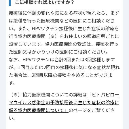
こに相談すればよいですか？
接種後に体調の変化や気になる症状が現れたら、まず
は接種を行った医療機関などの医師にご相談くださ
い。また、HPVワクチン接種後に生じた症状の診療を
行う協力医療機関（※）をお住まいの都道府県ごとに
設置しています。協力医療機関の受診は、接種を行っ
た医師又はかかりつけの医師にご相談ください。
なお、HPVワクチンは合計2回または3回接種します
が、1回目または2回目の接種後に気になる症状が現れ
た場合は、2回目以降の接種をやめることができま
す。
（※）協力医療機関についての詳細は
「ヒトパピロー
マウイルス感染症の予防接種後に生じた症状の診療に
係る協力医療機関について」
のページをご覧くださ
い。