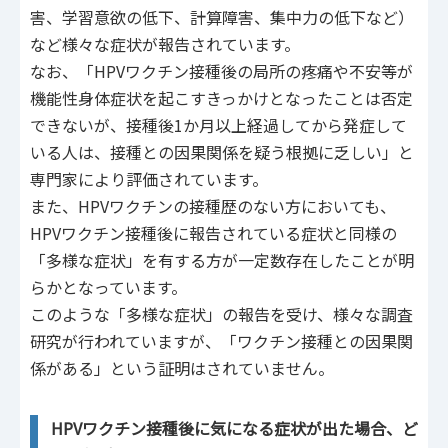
害、学習意欲の低下、計算障害、集中力の低下など）
など様々な症状が報告されています。
なお、「HPVワクチン接種後の局所の疼痛や不安等が
機能性身体症状を起こすきっかけとなったことは否定
できないが、接種後1か月以上経過してから発症して
いる人は、接種との因果関係を疑う根拠に乏しい」と
専門家により評価されています。
また、HPVワクチンの接種歴のない方においても、
HPVワクチン接種後に報告されている症状と同様の
「多様な症状」を有する方が一定数存在したことが明
らかとなっています。
このような「多様な症状」の報告を受け、様々な調査
研究が行われていますが、「ワクチン接種との因果関
係がある」という証明はされていません。
HPVワクチン接種後に気になる症状が出た場合、ど