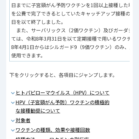
日までに子宮頸がん予防ワクチンを1回以上接種した場合
を公費で完了できるとしていたキャッチアップ接種の経過
日を以て終了しました。
また、サーバリックス（2価ワクチン）及びガーダシル
ては、令和8年3月31日を以て定期接種で用いるワクチ
8年4月1日からはシルガード9（9価ワクチン）のみ、定
使用できます。
下をクリックすると、各項目にジャンプします。
ヒトパピローマウイルス（HPV）について
HPV（子宮頸がん予防）ワクチンの積極的
な接種勧奨について
対象者
ワクチンの種類、効果や接種回数