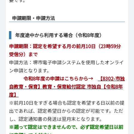
要です。
申請期限・申請方法
年度途中から利用する場合（令和8年度）
申請期限：認定を希望する月の前月10日（23時59分
受信分）まで
申請方法：堺市電子申請システムを使用したオンライ
ン申請となります。
令和8年度の申請はこちらから→
【8302-市独
自教育・保育】教育・保育給付認定 市独自【令和8年
度】
※前月10日をすぎる場合も認定を希望する日以前の提
出であれば、認定希望日からの認定が可能です。ただ
し、認定通知書の発送は翌月末となります。
※遡って認定はできませんので、必ず認定希望日以前