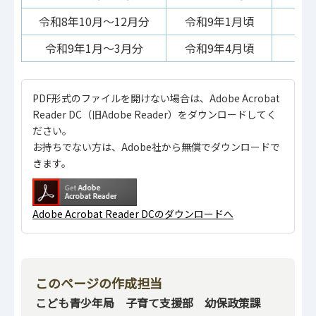
令和8年10月～12月分
令和9年1月頃
令
令和9年1月～3月分
令和9年4月頃
令
PDF形式のファイルを開けない場合は、Adobe Acrobat
Reader DC（旧Adobe Reader）をダウンロードしてく
ださい。
お持ちでない方は、Adobe社から無償でダウンロードで
きます。
Adobe Acrobat Reader DCのダウンロードへ
このページの作成担当
こども青少年局 子育て支援部 幼保政策課