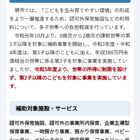
堺市では、「こどもを生み育てやすい環境」の形成
をより一層推進するため、認可外保育施設などの利用
料について、多子世帯への負担軽減を行っています。
令和元年10月より、0歳児から2歳児の課税世帯の第
3子以降を対象に補助事業を開始し、令和3年度・令和
4年度は、第3子以降のこどもに加え、年収380万円未
満相当の世帯に係る第2子を対象に事業を実施してい
ましたが、
令和5年度より、世帯の所得に制限を設け
ず、第2子以降のこどもを対象に事業を実施していま
す
。
補助対象施設・サービス
認可外保育施設、認可外の事業所内保育、企業主導型
保育事業、一時預かり事業、預かり保育事業、ベビー
シッター、ベビーホテル、病児保育、ファミリー・サ