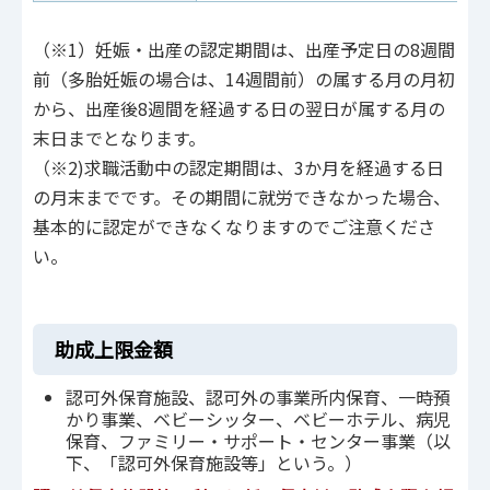
（※1）妊娠・出産の認定期間は、出産予定日の8週間
前（多胎妊娠の場合は、14週間前）の属する月の月初
から、出産後8週間を経過する日の翌日が属する月の
末日までとなります。
（※2)求職活動中の認定期間は、3か月を経過する日
の月末までです。その期間に就労できなかった場合、
基本的に認定ができなくなりますのでご注意くださ
い。
助成上限金額
認可外保育施設、認可外の事業所内保育、一時預
かり事業、ベビーシッター、ベビーホテル、病児
保育、ファミリー・サポート・センター事業（以
下、「認可外保育施設等」という。）