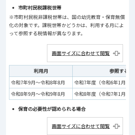
市町村民税課税世帯
※市町村民税非課税世帯は、国の幼児教育・保育無償
化の対象です。課税世帯かどうかは、利用する月によ
って参照する税情報が異なります。
画面サイズに合わせて閲覧
利用月
参照する市
令和7年9月～令和8年8月
令和7年度（令和6年1月～令
令和8年9月～令和9年8月
令和8年度（令和7年1月～令
保育の必要性が認められる場合
画面サイズに合わせて閲覧