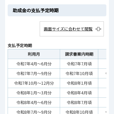
助成金の支払予定時期
画面サイズに合わせて閲覧
支払予定時期
利用月
請求書案内時期
令和7年4月～6月分
令和7年7月頃
令
令和7年7月～9月分
令和7年10月頃
令和
令和7年10月～12月分
令和8年1月頃
令
令和8年1月～3月分
令和8年4月頃
令
令和8年4月～6月分
令和8年7月頃
令
令和8年7月～9月分
令和8年10月頃
令和