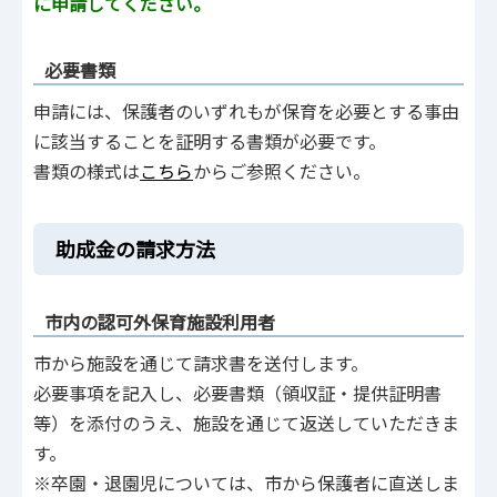
に申請してください。
必要書類
申請には、保護者のいずれもが保育を必要とする事由
に該当することを証明する書類が必要です。
書類の様式は
こちら
からご参照ください。
助成金の請求方法
市内の認可外保育施設利用者
市から施設を通じて請求書を送付します。
必要事項を記入し、必要書類（領収証・提供証明書
等）を添付のうえ、施設を通じて返送していただきま
す。
※卒園・退園児については、市から保護者に直送しま