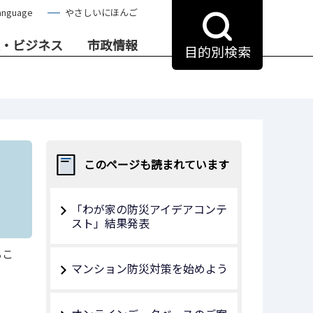
anguage
やさしいにほんご
・ビジネス
市政情報
目的別検索
このページも読まれています
「わが家の防災アイデアコンテ
スト」結果発表
るこ
マンション防災対策を始めよう