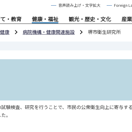
音声読み上げ・文字拡大
Foreign L
育て・教育
健康・福祉
観光・歴史・文化
産業
健康
病院機構・健康関連施設
堺市衛生研究所
の試験検査、研究を行うことで、市民の公衆衛生向上に寄与す
した。