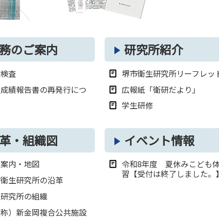
務のご案内
研究所紹介
験検査
堺市衛生研究所リーフレッ
査成績報告書の再発行につ
広報紙「衛研だより」
て
学生研修
革・組織図
イベント情報
通案内・地図
令和8年度 夏休みこども
習【受付は終了しました。
市衛生研究所の沿革
生研究所の組織
仮称）新金岡複合公共施設