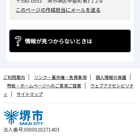
〒590-0953 堺市堺区甲斐町東3丁2-8
このページの作成担当にメールを送る
情報が見つからないときは
ご利用案内
リンク・著作権・免責事項
個人情報の保護
市政・ホームページへのご意見ご提案
ウェブアクセシビリテ
ィ
サイトマップ
法人番号3000020271403