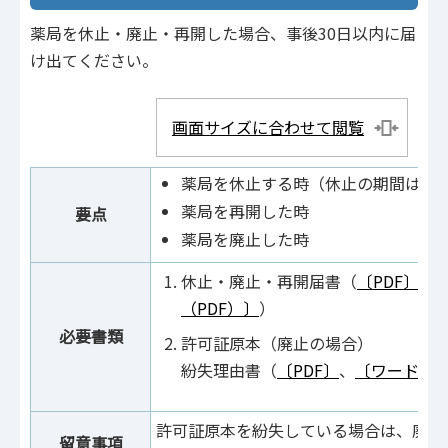
薬局を休止・廃止・再開した場合、事後30日以内に届
け出てください。
画面サイズに合わせて閲覧
薬局を休止する時（休止の期間は3
薬局を再開した時
要点
薬局を廃止した時
休止・廃止・再開届書（
〔PDF〕
、
（PDF）〕
）
必要書類
許可証原本（廃止の場合）
紛失理由書（
〔PDF〕
、
〔ワード〕
許可証原本を紛失している場合は、廃止
留意事項