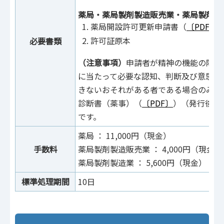
薬局・薬局製剤製造販売業・薬局製剤製
薬局開設許可更新申請書（
〔PDF〕
許可証原本
必要書類
（注意事項）
申請者が精神の機能の障害
に当たって必要な認知、判断及び意思疎
きないおそれがある者である場合のみ、
診断書（薬事）（
〔PDF〕
）（発行後3
です。
薬局 ： 11,000円（現金）
手数料
薬局製剤製造販売業 ： 4,000円（現金）
薬局製剤製造業 ： 5,600円（現金）
標準処理期間
10日