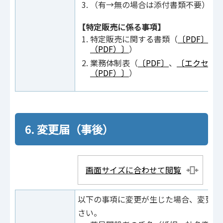
（有→無の場合は添付書類不要）
【特定販売に係る事項】
特定販売に関する書類（
〔PDF〕
、
（PDF）〕
）
業務体制表（
〔PDF〕
、
〔エクセル
（PDF）〕
）
6. 変更届（事後）
画面サイズに合わせて閲覧
以下の事項に変更が生じた場合、変更後
さい。