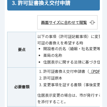
3. 許可証書換え交付申請
画面サイズに合わせて閲覧
以下の事項（許可証記載事項）に変更が
可証の書換えを希望する時
開設者の氏名（婚姻・社名変更等）
要点
薬局の名称
住居表示に関する法律に基づき住居
許可証書換え交付申請書（
〔PDF〕
許可証原本
変更事項を証する書類（事後変更届
必要書類
住居表示変更の場合は、市が発行する住
を添付すること。