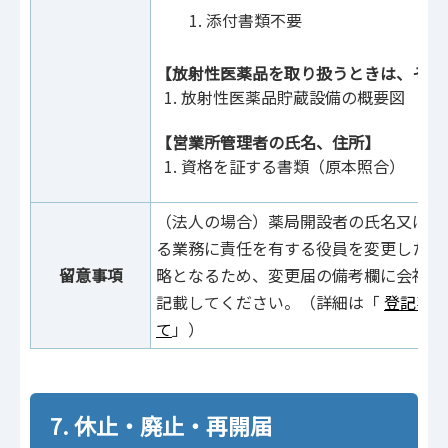
添付書類不要
【放射性医薬品を取り扱うときは、その
放射性医薬品貯蔵設備の概要図
【営業所管理者の氏名、住所】
資格を証する書類（原本照合）
（法人の場合）薬局開設者の氏名又は住
る業務に責任を有する役員を変更した場
留意事項
略となるため、変更届の備考欄に会社法
記載してください。（詳細は「
登記事項
て
」）
7. 休止・廃止・再開届