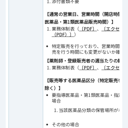
添付書類不要
【通常の営業日、営業時間（開店時間、
医薬品・第1類医薬品販売時間）】
業務体制表（
〔PDF〕
、
〔エクセル
（PDF）〕
）
特定販売を行っており、営業時間等
売を行う時間にも変更がないか確認
【薬剤師・登録販売者の週当たりの勤務
業務体制表（
〔PDF〕
、
〔エクセル
【販売等する医薬品区分（特定販売を行
除く）】
要指導医薬品・第1類医薬品・指定第
場合
当該医薬品分類の保管場所がわか
その他の場合