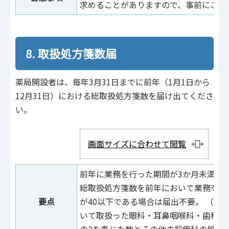
求めることがありますので、事前にご相
8. 取扱処方箋数届
薬局開設者は、毎年3月31日までに前年（1月1日から
12月31日）における総取扱処方箋数を届け出てくださ
い。
画面サイズに合わせて閲覧
前年に業務を行った期間が3か月未満で
総取扱処方箋数を前年において業務を行
要点
が40以下である場合は届出不要。 （総
いて取扱った眼科・耳鼻咽喉科・歯科の
の2を乗じた数とその他の診療科の処方