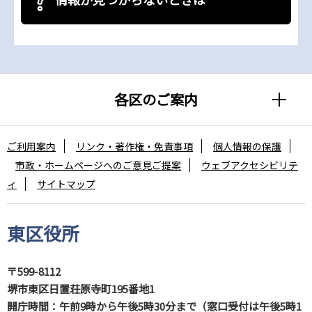
各区のご案内
ご利用案内
リンク・著作権・免責事項
個人情報の保護
市政・ホームページへのご意見ご提案
ウェブアクセシビリテ
ィ
サイトマップ
東区役所
〒599-8112
堺市東区日置荘原寺町195番地1
開庁時間：午前9時から午後5時30分まで（窓口受付は午後5時1