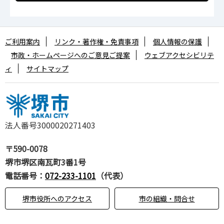
ご利用案内
リンク・著作権・免責事項
個人情報の保護
市政・ホームページへのご意見ご提案
ウェブアクセシビリテ
ィ
サイトマップ
法人番号3000020271403
〒590-0078
堺市堺区南瓦町3番1号
電話番号：
072-233-1101
（代表）
堺市役所へのアクセス
市の組織・問合せ