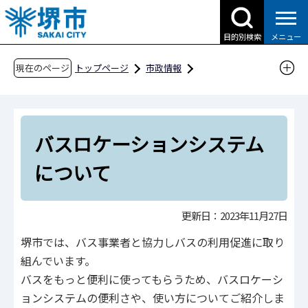
こ
の
目的別検索
メニュー
ペ
ー
現在のページ
トップページ
市政情報
ジ
都市計画とまちづくり
公共交通
の
バス利用促進
バス利用促進等総合対策事業
先
バスロケーションシステムについて
バスロケーションシステム
頭
で
について
す
更新日：2023年11月27日
堺市では、バス事業者と協力しバスの利用促進に取り
組んでいます。
バスをもっと便利に使ってもらうため、バスロケーシ
ョンシステムの便利さや、使い方についてご紹介しま