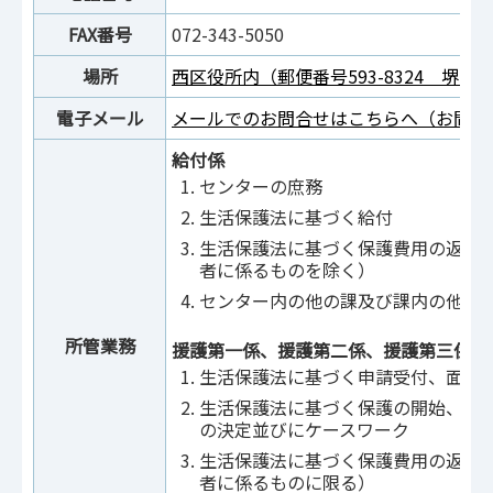
FAX番号
072-343-5050
場所
西区役所内（郵便番号593-8324 堺市
電子メール
メールでのお問合せはこちらへ（お問合
給付係
センターの庶務
生活保護法に基づく給付
生活保護法に基づく保護費用の返還
者に係るものを除く）
センター内の他の課及び課内の他の
所管業務
援護第一係、援護第二係、援護第三係、
生活保護法に基づく申請受付、面接
生活保護法に基づく保護の開始、変
の決定並びにケースワーク
生活保護法に基づく保護費用の返還
者に係るものに限る）