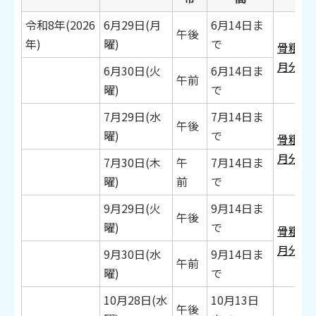
令和8年(2026
6月29日(月
6月14日ま
午後
年)
曜)
で
骨粗し
月分】
6月30日(火
6月14日ま
午前
曜)
で
7月29日(水
7月14日ま
午後
曜)
で
骨粗し
月分】
7月30日(木
午
7月14日ま
曜)
前
で
9月29日(火
9月14日ま
午後
曜)
で
骨粗し
月分】
9月30日(水
9月14日ま
午前
曜)
で
10月28日(水
10月13日
午後