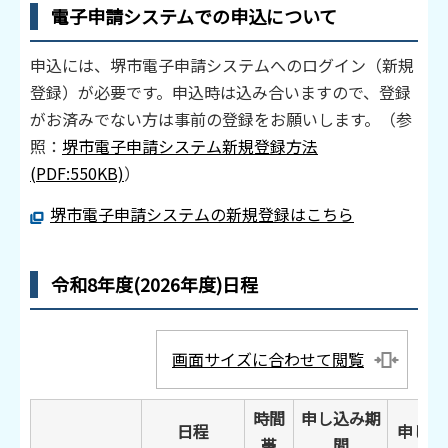
電子申請システムでの申込について
申込には、堺市電子申請システムへのログイン（新規
登録）が必要です。申込時は込み合いますので、登録
がお済みでない方は事前の登録をお願いします。（参
照：
堺市電子申請システム新規登録方法
(PDF:550KB)
）
堺市電子申請システムの新規登録はこちら
令和8年度(2026年度)日程
画面サイズに合わせて閲覧
時間
申し込み期
日程
申し込
帯
間