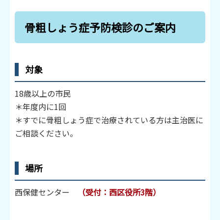
骨粗しょう症予防検診のご案内
対象
18歳以上の市民
＊年度内に1回
＊すでに骨粗しょう症で治療されている方は主治医に
ご相談ください。
場所
西保健センター
（受付：西区役所3階）