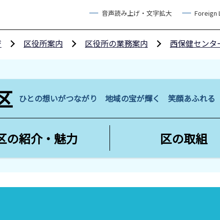
音声読み上げ・文字拡大
Foreign
ジ
区役所案内
区役所の業務案内
西保健センタ
区
ひとの想いがつながり 地域の宝が輝く 笑顔あふれ
区の紹介・魅力
区の取組