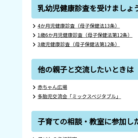
乳幼児健康診査を受けましょ
4か月児健康診査（母子保健法13条）
1歳6か月児健康診査（母子保健法第12条）
3歳児健康診査（母子保健法第12条）
他の親子と交流したいときは
赤ちゃん広場
多胎児交流会「ミックスベジタブル」
子育ての相談・教室に参加し