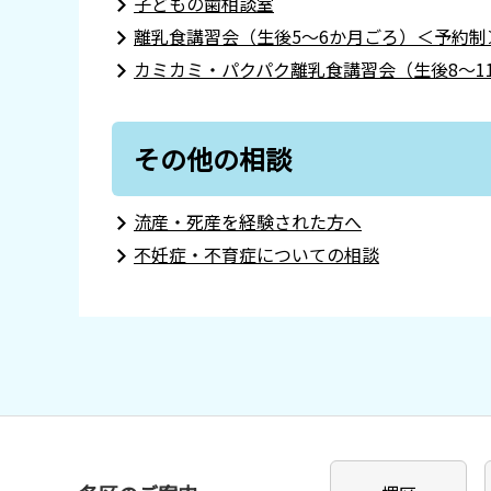
子どもの歯相談室
離乳食講習会（生後5～6か月ごろ）＜予約制
カミカミ・パクパク離乳食講習会（生後8～1
その他の相談
流産・死産を経験された方へ
不妊症・不育症についての相談