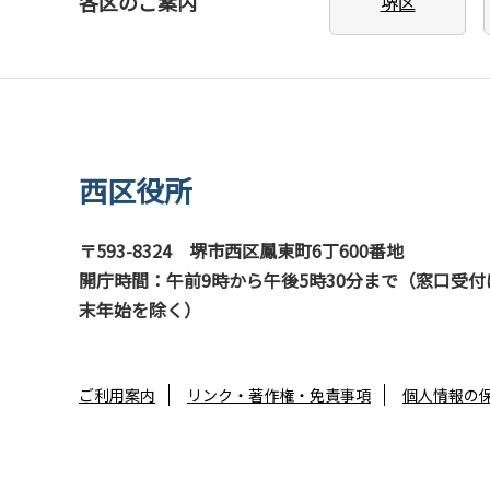
各区のご案内
堺区
西区役所
〒593-8324
堺市西区鳳東町6丁600番地
開庁時間：午前9時から午後5時30分まで（窓口受付
末年始を除く）
ご利用案内
リンク・著作権・免責事項
個人情報の