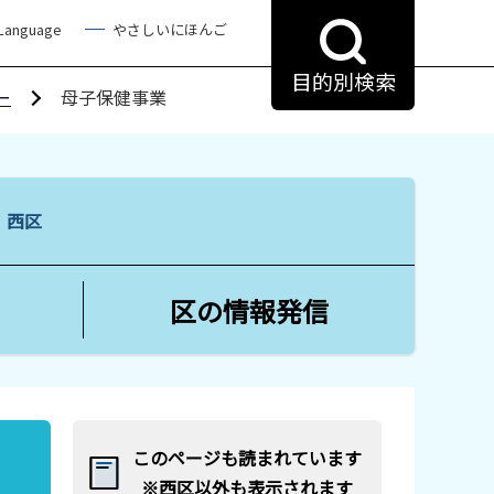
 Language
やさしいにほんご
目的別検索
ー
母子保健事業
る 西区
区の情報発信
このページも読まれています
※西区以外も表示されます