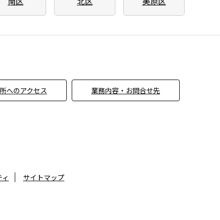
南区
北区
美原区
所へのアクセス
業務内容・お問合せ先
ティ
サイトマップ