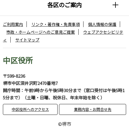
各区のご案内
ご利用案内
リンク・著作権・免責事項
個人情報の保護
市政・ホームページへのご意見ご提案
ウェブアクセシビリテ
ィ
サイトマップ
中区役所
〒599-8236
堺市中区深井沢町2470番地7
開庁時間：午前9時から午後5時30分まで（窓口受付は午後5時1
5分まで）（土曜・日曜、祝休日、年末年始を除く）
中区役所へのアクセス
業務内容・お問合せ先
©堺市