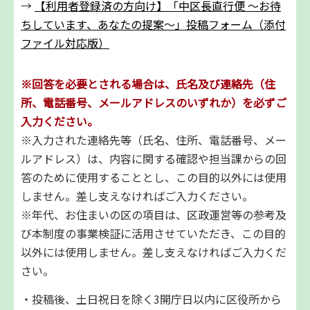
→
【利用者登録済の方向け】「中区長直行便 ～お待
ちしています、あなたの提案～」投稿フォーム（添付
ファイル対応版）
※回答を必要とされる場合は、氏名及び連絡先（住
所、電話番号、メールアドレスのいずれか）を必ずご
入力ください。
※入力された連絡先等（氏名、住所、電話番号、メー
ルアドレス）は、内容に関する確認や担当課からの回
答のために使用することとし、この目的以外には使用
しません。差し支えなければご入力ください。
※年代、お住まいの区の項目は、区政運営等の参考及
び本制度の事業検証に活用させていただき、この目的
以外には使用しません。差し支えなければご入力くだ
さい。
・投稿後、土日祝日を除く3開庁日以内に区役所から