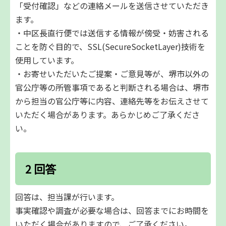
「受付確認」などの連絡メールを送信させていただき
ます。
・中区長直行便では送信する情報が傍受・妨害される
ことを防ぐ目的で、SSL(SecureSocketLayer)技術を
使用しています。
・お寄せいただいたご提案・ご意見等が、堺市以外の
官公庁等の所管事項であると判断される場合は、堺市
から担当の官公庁等に内容、連絡先等をお伝えさせて
いただく場合があります。あらかじめご了承くださ
い。
2 回答
回答は、担当課が行います。
事実確認や調査が必要な場合は、回答までにお時間を
いただく場合がありますので、ご了承ください。