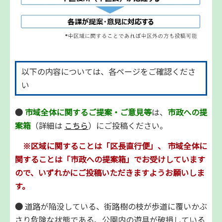
以下の内容については、各ページをご確認くださ
い
●
市域全体に関するご提案・ご意見等
は、
市政への提
案箱
（詳細は
こちら
）にご投稿ください。
※区域に関することは「区長直行便」、
市域全体
に
関することは「市政への提案箱」でお受けしています
ので、いずれかにご投稿いただきますようお願いしま
す。
●
道路が陥没している、街路樹の枝が歩道に覆いかぶ
さり危険な状態である、公園内の遊具が破損している