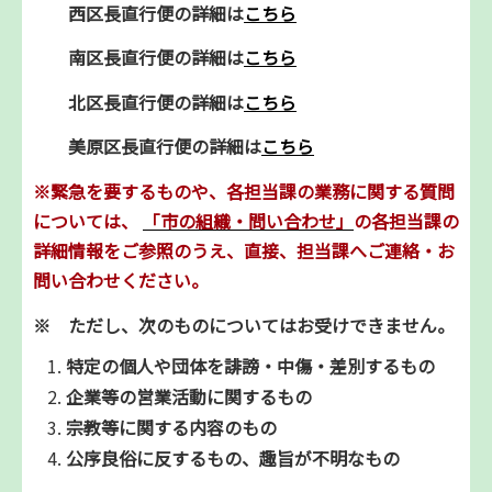
西区長直行便の詳細は
こちら
南区長直行便の詳細は
こちら
北区長直行便の詳細は
こちら
美原区長直行便の詳細は
こちら
※緊急を要するものや、各担当課の業務に関する質問
については、
「市の組織・問い合わせ」
の各担当課の
詳細情報をご参照のうえ、直接、担当課へご連絡・お
問い合わせください。
※ ただし、次のものについてはお受けできません。
特定の個人や団体を誹謗・中傷・差別するもの
企業等の営業活動に関するもの
宗教等に関する内容のもの
公序良俗に反するもの、
趣旨が不明なもの