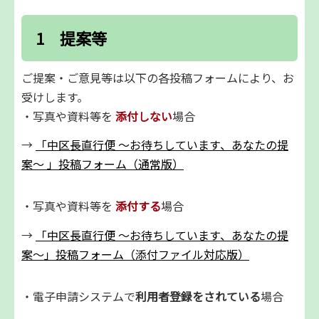
1 提案等
ご提案・ご意見等は以下の各投稿フォームにより、お
受けします。
・写真や資料等を
添付しない
場合
→
「中区長直行便 ～お待ちしています、あなたの提
案～ 」投稿フォーム（通常版）
・写真や資料等を
添付する
場合
→
「中区長直行便 ～お待ちしています、あなたの提
案～」投稿フォーム（添付ファイル対応版）
・電子申請システムで
利用者登録をされている
場合