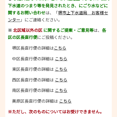
下水道のつまり等を発見されたとき、にごり水などに
関するお問い合わせ
は、「
堺市上下水道局 お客様セ
ンター
」にご連絡ください。
※
北区域以外の区
に関するご提案・ご意見等
は、
各
区の区長直行便
にご投稿ください。
堺区長直行便の詳細は
こちら
中区長直行便の詳細は
こちら
東区長直行便の詳細は
こちら
西区長直行便の詳細は
こちら
南区長直行便の詳細は
こちら
美原区長直行便の詳細は
こちら
※ただし、次のものについてはお受けできません。