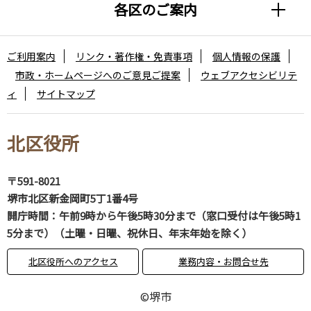
各区のご案内
ご利用案内
リンク・著作権・免責事項
個人情報の保護
市政・ホームページへのご意見ご提案
ウェブアクセシビリテ
ィ
サイトマップ
北区役所
〒591-8021
堺市北区新金岡町5丁1番4号
開庁時間：午前9時から午後5時30分まで（窓口受付は午後5時1
5分まで）（土曜・日曜、祝休日、年末年始を除く）
北区役所へのアクセス
業務内容・お問合せ先
©堺市