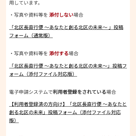
用しています。
・写真や資料等を
添付しない
場合
「北区長直行便 ～あなたと創る北区の未来～ 」投稿
フォーム（通常版）
・写真や資料等を
添付する
場合
「北区長直行便 ～あなたと創る北区の未来～」投稿フ
ォーム（添付ファイル対応版）
電子申請システムで
利用者登録をされている
場合
【利用者登録済の方向け】「北区長直行便 ～あなたと
創る北区の未来」投稿フォーム（添付ファイル対応
版）