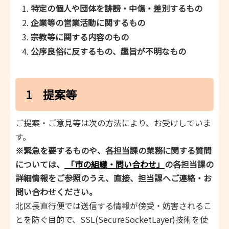
特定の個人や団体を誹謗・中傷・差別するもの
企業等の営業活動に関するもの
宗教等に関する内容のもの
公序良俗に反するもの、
趣旨が不明なもの
1 提案等
ご提案・ご意見等は次の方法により、お受けしていま
す。
※緊急を要するものや、各担当課の業務に関する質問
については、
「市の組織・問い合わせ
」
の各担当課の
詳細情報をご参照のうえ、直接、担当課へご連絡・お
問い合わせください。
北区長直行便では送信する情報が傍受・妨害されるこ
とを防ぐ目的で、SSL(SecureSocketLayer)技術を使