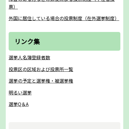
票）
外国に居住している場合の投票制度（在外選挙制度）
リンク集
選挙人名簿登録者数
投票区の区域および投票所一覧
選挙の予定と選挙権・被選挙権
明るい選挙
選挙Q＆A