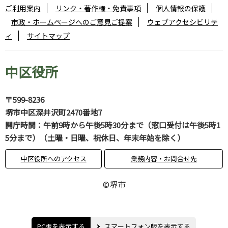
ご利用案内
リンク・著作権・免責事項
個人情報の保護
市政・ホームページへのご意見ご提案
ウェブアクセシビリテ
ィ
サイトマップ
中区役所
〒599-8236
堺市中区深井沢町2470番地7
開庁時間：午前9時から午後5時30分まで（窓口受付は午後5時1
5分まで）（土曜・日曜、祝休日、年末年始を除く）
中区役所へのアクセス
業務内容・お問合せ先
©堺市
PC版を表示する
スマートフォン版を表示する