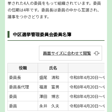
挙された4人の委員をもって組織されています。委員
の任期は4年です。委員長は委員の中から互選され、
議事をつかさどります。
中区選挙管理委員会委員名簿
画面サイズに合わせて閲覧
役職
氏名
委員長
盛尾 清和
令和8年4月20日～令和1
委員長代理
福渡 富男
令和8年4月20日～令和1
委員
澤田 博志
令和8年4月20日～令和1
委員
永井 久夫
令和8年4月20日～令和1