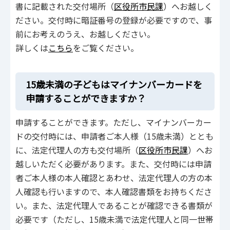
書に記載された交付場所（
区役所市民課
）へお越しく
ださい。交付時に暗証番号の登録が必要ですので、事
前にお考えのうえ、お越しください。
詳しくは
こちら
をご覧ください。
15歳未満の子どもはマイナンバーカードを
申請することができますか？
申請することができます。ただし、マイナンバーカー
ドの交付時には、申請者ご本人様（15歳未満）ととも
に、法定代理人の方も交付場所（
区役所市民課
）へお
越しいただく必要があります。また、交付時には申請
者ご本人様の本人確認とあわせ、法定代理人の方の本
人確認も行いますので、本人確認書類をお持ちくださ
い。また、法定代理人であることが確認できる書類が
必要です（ただし、15歳未満で法定代理人と同一世帯