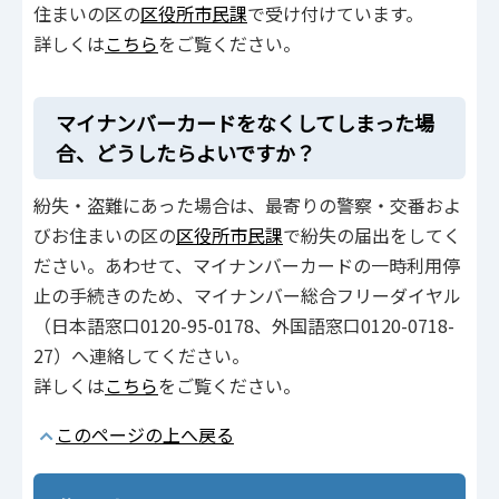
住まいの区の
区役所市民課
で受け付けています。
詳しくは
こちら
をご覧ください。
マイナンバーカードをなくしてしまった場
合、どうしたらよいですか？
紛失・盗難にあった場合は、最寄りの警察・交番およ
びお住まいの区の
区役所市民課
で紛失の届出をしてく
ださい。あわせて、マイナンバーカードの一時利用停
止の手続きのため、マイナンバー総合フリーダイヤル
（日本語窓口0120-95-0178、外国語窓口0120-0718-
27）へ連絡してください。
詳しくは
こちら
をご覧ください。
このページの上へ戻る