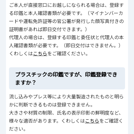
ご本人が直接窓口にお越しになられる場合は、登録す
る印鑑と本人確認書類が必要です。（マイナンバーカ
ードや運転免許証等の官公署が発行した顔写真付きの
証明書があれば即日交付できます。）
代理人の場合は、登録する印鑑と委任状と代理人の本
人確認書類が必要です。（即日交付はできません。）
くわしくは
こちら
をご確認ください。
プラスチックの印鑑ですが、印鑑登録でき
ますか？
流し込みやプレス等により大量製造されたものと明ら
かに判断できるものは登録できません。
大きさや材質の制限、氏名の表示印影の鮮明度など、
様々な適否があります。くわしくは
こちら
をご確認く
ださい。