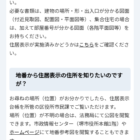
い。
必要な書類は、建物の場所・形・出入口が分かる図面
（付近見取図、配置図・平面図等）、集合住宅の場合
は、加えて部屋番号が分かる図面（各階平面図等）を
お持ちください。
住居表示が実施済みかどうかは
こちら
をご確認くださ
い。
地番から住居表示の住所を知りたいのです
が？
お尋ねの場所（位置）がお分かりでしたら、住居表示
台帳を所管の区役所市民課でご覧いただけます。
場所（位置）が不明の場合は、法務局にて公図を閲覧
できます。市政情報センター（堺市役所本館1階）や
ホームページ
にて地番参考図を閲覧することもできま