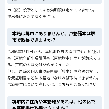
市（区）役所としては有効期限は定めていません。
提出先におたずねください。
本籍は堺市にありませんが、戸籍謄本は堺
市で取得できますか？
令和6年3月1日から、本籍地以外の窓口でも戸籍証明
書（戸籍全部事項証明書（戸籍謄本）等）が請求でき
る、戸籍の広域交付が始まりました。
但し、戸籍の個人事項証明書（抄本）や附票の写し、
身元証明書などは本籍地でなければ取得できません。
広域交付について詳しくは、
こちら
をご覧ください。
堺市内に住所や本籍地があれば、他の区で
も証明書は取得できますか？