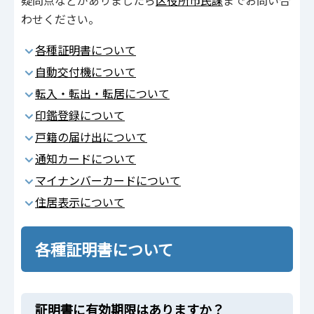
疑問点などがありましたら
区役所市民課
までお問い合
わせください。
各種証明書について
自動交付機について
転入・転出・転居について
印鑑登録について
戸籍の届け出について
通知カードについて
マイナンバーカードについて
住居表示について
各種証明書について
証明書に有効期限はありますか？