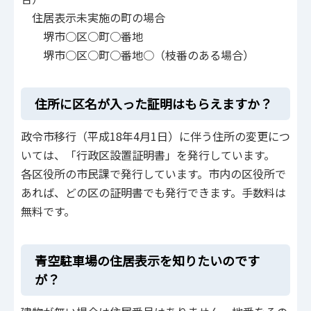
住居表示未実施の町の場合
堺市○区○町○番地
堺市○区○町○番地○（枝番のある場合）
住所に区名が入った証明はもらえますか？
政令市移行（平成18年4月1日）に伴う住所の変更につ
いては、「行政区設置証明書」を発行しています。
各区役所の市民課で発行しています。市内の区役所で
あれば、どの区の証明書でも発行できます。手数料は
無料です。
青空駐車場の住居表示を知りたいのです
が？