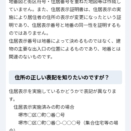
地番図と街区符号・住居番号を重ねた地図等は作成し
ていません。また、住居表示証明書は、住居表示の実
施により居住者の住所の表示が変更になったという証
明であり、住居表示番号と地番の同一性を証明するも
のではありません。
住居表示番号は地番によって決めるものではなく、建
物の主要な出入口の位置によるものであり、地番とは
関連のないものです。
住所の正しい表記を知りたいのですが？
住居表示を実施しているかどうかで表記が異なりま
す。
住居表示実施済みの町の場合
堺市○区○町○番○号
堺市○区○町○番○-○○○号（集合住宅等の場
合）