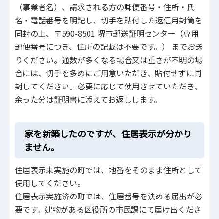
（事業者名）、請求される方の郵便番号・住所・氏
名・電話番号を明記し、切手を貼付した返信用封筒を
同封の上、〒590-8501 堺市郵送証明センター（専用
郵便番号につき、住所の記載は不要です。） までお送
りください。通数が多くなる場合又は重さが不明の場
合には、切手を多めにご用意いただき、貼付せずに同
封してください。必要に応じて使用させていただき、
余った分は証明書に添えてお返しします。
家を新築したのですが、住居表示が分かり
ません。
住居表示未実施の町では、地番をそのまま住所として
使用してください。
住居表示実施済の町では、住居番号を決める届出が必
要です。建物がある区役所の市民課にて届け出くださ