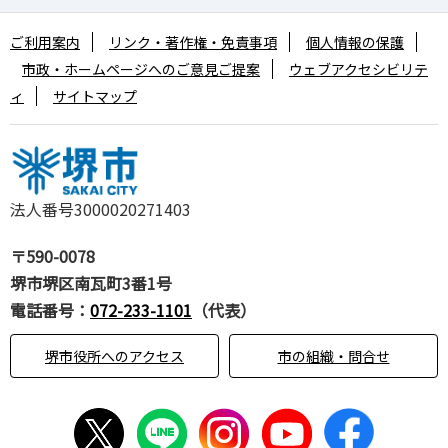
ご利用案内
リンク・著作権・免責事項
個人情報の保護
市政・ホームページへのご意見ご提案
ウェブアクセシビリテ
ィ
サイトマップ
法人番号3000020271403
〒590-0078
堺市堺区南瓦町3番1号
電話番号：
072-233-1101
（代表）
堺市役所へのアクセス
市の組織・問合せ