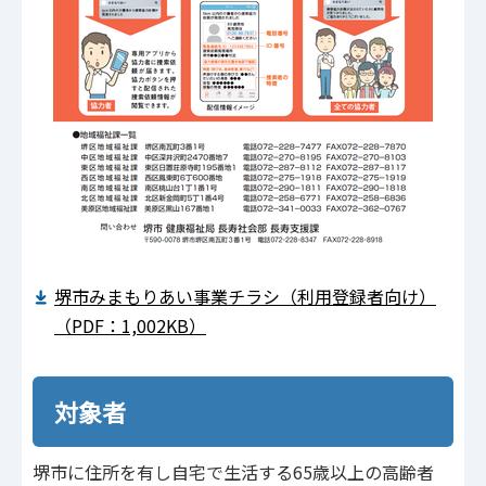
堺市みまもりあい事業チラシ（利用登録者向け）
（PDF：1,002KB）
対象者
堺市に住所を有し自宅で生活する65歳以上の高齢者