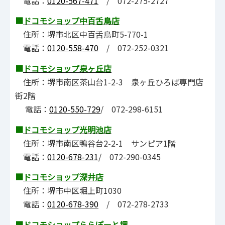
電話：
0120-567-471
/ 072-275-2727
■
ドコモショップ中百舌鳥店
住所：堺市北区中百舌鳥町5-770-1
電話：
0120-558-470
/ 072-252-0321
■
ドコモショップ泉ヶ丘店
住所：堺市南区茶山台1-2-3 泉ヶ丘ひろば専門店
街2階
電話：
0120-550-729
/ 072-298-6151
■
ドコモショップ光明池店
住所：堺市南区鴨谷台2-2-1 サンピア1階
電話：
0120-678-231
/ 072-290-0345
■
ドコモショップ深井店
住所：堺市中区堀上町1030
電話：
0120-678-390
/ 072-278-2733
■
ドコモショップららぽーと堺