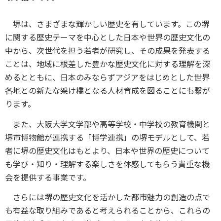
堺は、さまざまな輝かしい歴史を有しています。この堺
に関する歴史テーマを中心とした日本や世界の歴史文化の
中から、次世代を担う若者が研究し、その成果を発表する
ことは、地域に根差した豊かな歴史文化に対する理解を深
めるとともに、日本のみならずアジアをはじめとした世界
各地との新たな架け橋となる人材育成を図ることにも繋が
ります。
また、大阪大学文学部や高等学校・中学校の教育機関と
堺市博物館が連携する「博学連携」の堺モデルとして、若
者に堺の歴史文化はもとより、日本や世界の歴史について
も学び・知り・理解する楽しさを体感してもらう貴重な機
会を提供する事業です。
さらには堺の歴史文化を活かした都市魅力の創造の点で
も有益な取り組みであると考えられることから、これらの