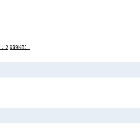
,989KB）