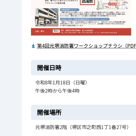
第4回元堺消防署ワークショップチラシ（PDF：2
開催日時
令和8年1月18日（日曜）
午後2時から午後4時
開催場所
元堺消防署2階（堺区市之町西1丁1番27号）