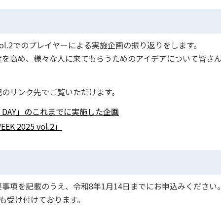
2025 vol.2でのプレイヤーによる実施企画の振り返りをします。
度を高め、様々な人に来てもらうためのアイデアについて皆さ
記のリンク先でご覧いただけます。
L DAY」のこれまでに実施した企画
 2025 vol.2」
事項を記載のうえ、令和8年1月14日までにお申込みください
でも受け付けております。