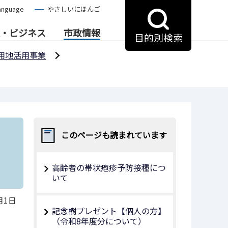
anguage
やさしいにほんご
・ビジネス
市政情報
目的別検索
用地活用事業
このページも読まれています
高齢者の帯状疱疹予防接種につ
いて
月1日
記念樹プレゼント【個人の方】
（令和8年度分について）