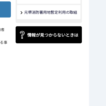
元堺消防署用地暫定利用の取組
加者
情報が見つからないときは
なる事