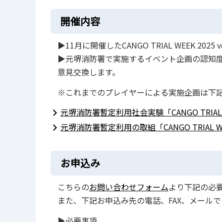
開催内容
▶11月に開催したCANGO TRIAL WEEK 
▶元堺消防署で実施するイベント企画の認知
意見交換します。
※これまでのプレイヤーによる実施企画は下
元堺消防署暫定利用社会実験「CANGO TRIA
元堺消防署暫定利用の取組「CANGO TRIAL WEEK
お申込み
こちらの
お問い合わせフォーム
より下記の必要
また、下記お申込み先の電話、FAX、メール
▶必要事項