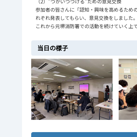
（2）"つかいつづける"ための意見交換
参加者の皆さんに「認知・興味を高めるため
れぞれ発表してもらい、意見交換をしました
これから元堺消防署での活動を続けていく上
当日の様子