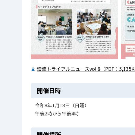
環濠トライアルニュースvol.8（PDF：5,135
開催日時
令和8年1月18日（日曜）
午後2時から午後4時
開催場所