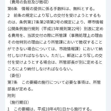
（費用の負担及び徴収）
第6条 情報の提供に係る手数料は、無料とする。
2 前条の規定により写しの交付を受けようとするも
のは、条例第17条第2項第2号の規定により、堺市情報
公開条例施行規則（平成15年規則第22号）別表に定め
る費用を、当該交付の際に所管課（事務処理上の理由
その他特別の理由により所管課において徴収すること
ができない場合については、市政情報課）において納
付しなければならない。ただし、郵送により写しの交
付を受けようとする場合は、所管部長が別に定めると
ころにより納付しなければならない。
（委任）
第7条 この要綱の施行について必要な事項は、所管
部長が定める。
附則
（施行期日）
1 この要綱は、平成18年4月1日から施行する。