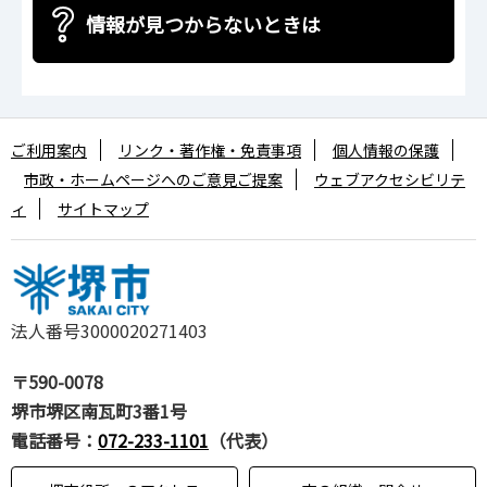
情報が見つからないときは
ご利用案内
リンク・著作権・免責事項
個人情報の保護
市政・ホームページへのご意見ご提案
ウェブアクセシビリテ
ィ
サイトマップ
法人番号3000020271403
〒590-0078
堺市堺区南瓦町3番1号
電話番号：
072-233-1101
（代表）