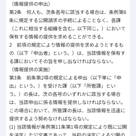
（情報提供の申出）
第2条 何人も、次条各号に該当する場合は、条例第6
条に規定する公開請求の手続によることなく、各課
（これに相当する組織を含む。以下同じ。）において
保有する情報の提供を求めることができる。
2 前項の規定により情報の提供を求めようとするも
の（以下「申出者」という。）は、当該情報を保有す
る課においてその旨を申し出なければならない。
（情報提供の実施）
第3条 前条第2項の規定による申出（以下単に「申
出」という。）を受けた課（以下「所管課」とい
う。）の長は、次の各号のいずれかに該当する場合
は、当該申出に係る情報を提供しなければならない。
この場合において、所管課の長は、当該情報を迅速に
提供するよう努めなければならない。
(1) 当該情報が条例第11条第1項の規定により既に公開
を決定した公文書であって、当初の決定による公開の