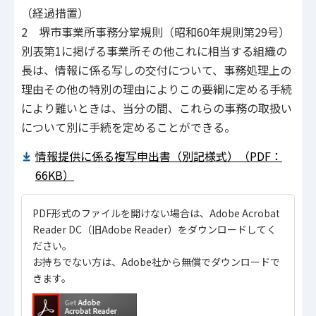
（経過措置）
2 堺市事業所事務分掌規則（昭和60年規則第29号）
別表第1に掲げる事業所その他これに相当する組織の
長は、情報に係る写しの交付について、事務処理上の
理由その他の特別の理由によりこの要綱に定める手続
により難いときは、当分の間、これらの事務の取扱い
について別に手続を定めることができる。
情報提供に係る複写申出書（別記様式）（PDF：
66KB）
PDF形式のファイルを開けない場合は、Adobe Acrobat
Reader DC（旧Adobe Reader）をダウンロードしてく
ださい。
お持ちでない方は、Adobe社から無償でダウンロードで
きます。