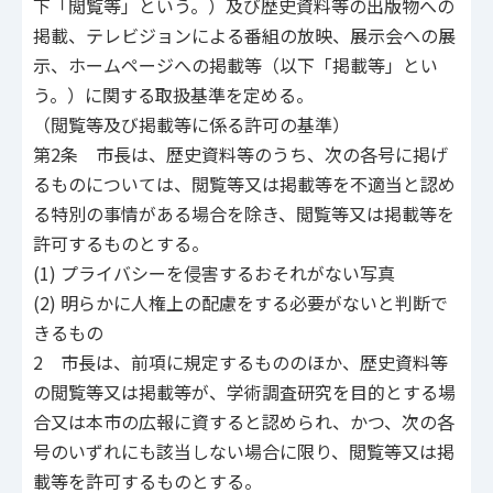
下「閲覧等」という。）及び歴史資料等の出版物への
掲載、テレビジョンによる番組の放映、展示会への展
示、ホームページへの掲載等（以下「掲載等」とい
う。）に関する取扱基準を定める。
（閲覧等及び掲載等に係る許可の基準）
第2条 市長は、歴史資料等のうち、次の各号に掲げ
るものについては、閲覧等又は掲載等を不適当と認め
る特別の事情がある場合を除き、閲覧等又は掲載等を
許可するものとする。
(1) プライバシーを侵害するおそれがない写真
(2) 明らかに人権上の配慮をする必要がないと判断で
きるもの
2 市長は、前項に規定するもののほか、歴史資料等
の閲覧等又は掲載等が、学術調査研究を目的とする場
合又は本市の広報に資すると認められ、かつ、次の各
号のいずれにも該当しない場合に限り、閲覧等又は掲
載等を許可するものとする。