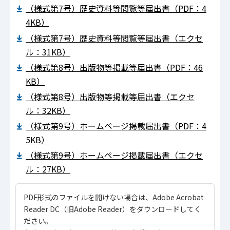
（様式第7号）歴史資料等閲覧等届出書（PDF：4
4KB）
（様式第7号）歴史資料等閲覧等届出書（エクセ
ル：31KB）
（様式第8号）出版物等掲載等届出書（PDF：46
KB）
（様式第8号）出版物等掲載等届出書（エクセ
ル：32KB）
（様式第9号）ホームページ掲載届出書（PDF：4
5KB）
（様式第9号）ホームページ掲載届出書（エクセ
ル：27KB）
PDF形式のファイルを開けない場合は、Adobe Acrobat
Reader DC（旧Adobe Reader）をダウンロードしてく
ださい。