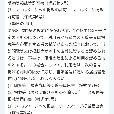
版物等掲載等許可書（様式第5号）
(3) ホームページへの掲載の許可 ホームページ掲載
許可書（様式第6号）
（緊急の利用）
第5条 前2条の規定にかかわらず、第2条第1項各号に
定めるものについて、利用者から緊急の閲覧等又は掲
載等を必要とする旨の希望があった場合において、当
該閲覧等又は掲載等が本市の広報に資すると認められ
るときは、市長は、事後の届出による利用を認めるも
のとする。この場合において、利用者は、次の各号に
掲げる利用の区分に応じ、当該各号に定める届出書を
市長に提出しなければならない。
(1) 閲覧等 歴史資料等閲覧等届出書（様式第7号）
(2) 掲載等（次号に掲げるものを除く。） 出版物等
掲載等届出書（様式第8号）
(3) ホームページへの掲載 ホームページ掲載届出書
（様式第9号）