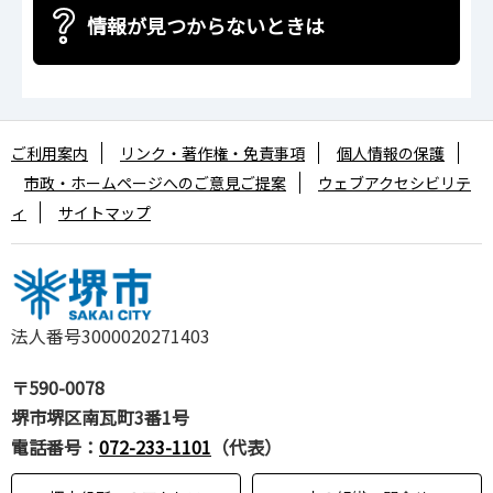
情報が見つからないときは
ご利用案内
リンク・著作権・免責事項
個人情報の保護
市政・ホームページへのご意見ご提案
ウェブアクセシビリテ
ィ
サイトマップ
法人番号3000020271403
〒590-0078
堺市堺区南瓦町3番1号
電話番号：
072-233-1101
（代表）