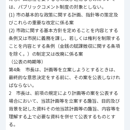
は、パブリックコメント制度の対象としない。
(1) 市の基本的な政策に関する計画、指針等の策定及
びこれらの重要な改定に係る案
(2) 市政に関する基本方針を定めることを内容とする
条例又は市民に義務を課し、若しくは権利を制限する
ことを内容とする条例（金銭の賦課徴収に関する条項
を除く。）の制定又は改廃に係る案
（公表の時期等）
第4条 市長は、計画等を立案しようとするときは、
最終的な意思決定をする前に、その案を公表しなけれ
ばならない。
2 市長は、前項の規定により計画等の案を公表する
場合において、当該計画等を立案する趣旨、目的及び
背景を記した資料その他当該計画等の趣旨、内容等を
理解する上で必要な資料を併せて公表するものとす
る。