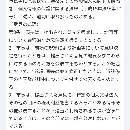
市民等に係る氏名、連絡先その他の個人に関する情報
を、個人情報の保護に関する法律（平成15年法律第57
号）に従い、適切に取り扱うものとする。
（意見の処理）
第8条 市長は、提出された意見を考慮して、計画等
について最終的な意思決定を行うものとする。
2 市長は、前項の規定により計画等について意思決
定を行ったときは、提出された意見の概要及びこれら
に対する市の考え方を公表するものとする。この場合
において、当該計画等の案を修正したときは、当該修
正の内容及び理由についても併せて公表するものとす
る。
3 市長は、提出された意見に、特定の個人又は法人
その他の団体の権利利益を害するおそれがある情報そ
の他公表することが不適当と判断される事項が含まれ
ているときは、その全部又は一部を公表しないことが
できる。