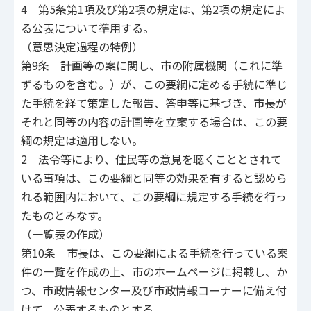
4 第5条第1項及び第2項の規定は、第2項の規定によ
る公表について準用する。
（意思決定過程の特例）
第9条 計画等の案に関し、市の附属機関（これに準
ずるものを含む。）が、この要綱に定める手続に準じ
た手続を経て策定した報告、答申等に基づき、市長が
それと同等の内容の計画等を立案する場合は、この要
綱の規定は適用しない。
2 法令等により、住民等の意見を聴くこととされて
いる事項は、この要綱と同等の効果を有すると認めら
れる範囲内において、この要綱に規定する手続を行っ
たものとみなす。
（一覧表の作成）
第10条 市長は、この要綱による手続を行っている案
件の一覧を作成の上、市のホームページに掲載し、か
つ、市政情報センター及び市政情報コーナーに備え付
けて、公表するものとする。