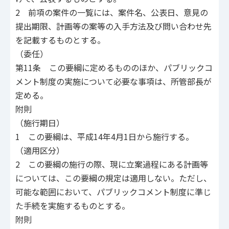
2 前項の案件の一覧には、案件名、公表日、意見の
提出期限、計画等の案等の入手方法及び問い合わせ先
を記載するものとする。
（委任）
第11条 この要綱に定めるもののほか、パブリックコ
メント制度の実施について必要な事項は、所管部長が
定める。
附則
（施行期日）
1 この要綱は、平成14年4月1日から施行する。
（適用区分）
2 この要綱の施行の際、現に立案過程にある計画等
については、この要綱の規定は適用しない。ただし、
可能な範囲において、パブリックコメント制度に準じ
た手続を実施するものとする。
附則