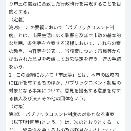
り市民の需要に合致した行政執行を実現することを目
的とする。
（定義）
第2条 この要綱において「パブリックコメント制
度」とは、市民生活に広く影響を及ぼす市政の基本的
な計画、条例等を立案する過程において、これらの案
の趣旨、内容等を公表し、当該案について市民等から
提出された意見を考慮して意思決定を行う一連の手続
をいう。
2 この要綱において「市民等」とは、本市の区域内
に住所を有する者のほか、パブリックコメント制度の
対象となる事案について、意見を提出する意思を有す
る個人及び法人その他の団体をいう。
（対象）
第3条 パブリックコメント制度の対象となる事案
（以下｢計画等｣という。）は、次のとおりとする。た
だし、緊急性を要するもの及び軽易なものについて