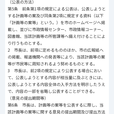
（公表の方法）
第5条 前条第1項の規定による公表は、公表しようと
する計画等の案及び同条第2項に規定する資料（以下
「計画等の案等」という。）を市のホームページへ掲
載し、並びに市政情報センター、市政情報コーナー、
図書館、当該計画等の所管課等へ備え付けることによ
り行うものとする。
2 市長は、前項に定めるもののほか、市の広報紙へ
の掲載、報道機関への発表等により、当該計画等の案
等が市民等に周知されるよう努めるものとする。
3 市長は、前2項の規定により公表する場合におい
て、公表しようとする内容が相当量に及ぶときには、
公表しようとする内容全体の入手方法を明示したうえ
で、内容の一部を省略し公表することができる。
（意見の提出期間等）
第6条 市長は、計画等の案等を公表するに際し、当
該計画等の案等に関する意見の提出期間及び提出方法