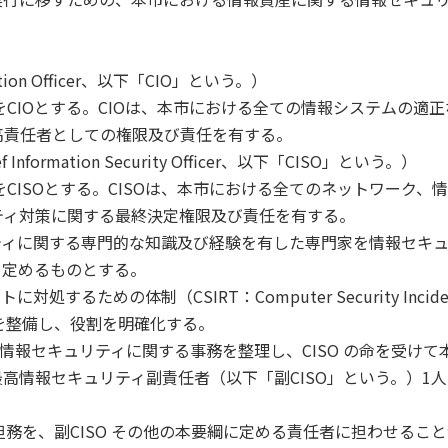
tion Officer、以下「CIO」という。）
をCIOとする。CIOは、本市における全ての情報システムの適正
高責任者としての権限及び責任を有する。
formation Security Officer、以下「CISO」という。）
をCISOとする。CISOは、本市における全てのネットワーク、
ティ対策に関する最終決定権限及び責任を有する。
リティに関する専門的な知識及び経験を有した専門家を情報セキ
を定めるものとする。
するための体制（CSIRT：Computer Security Incide
う。）を整備し、役割を明確化する。
ける情報セキュリティに関する事務を整理し、CISO の命を受けて
高情報セキュリティ副責任者（以下「副CISO」という。）1人
の担務を、副CISO その他の本要綱に定める責任者に担わせるこ