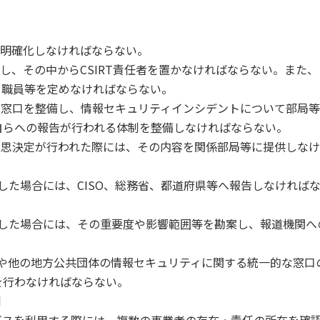
割を明確化しなければならない。
選任し、その中からCSIRT責任者を置かなければならない。また、
う職員等を定めなければならない。
的な窓口を整備し、情報セキュリティインシデントについて部局
自らへの報告が行われる体制を整備しなければならない。
の意思決定が行われた際には、その内容を関係部局等に提供しな
した場合には、CISO、総務省、都道府県等へ報告しなければ
知した場合には、その重要度や影響範囲等を勘案し、報道機関へ
や他の地方公共団体の情報セキュリティに関する統一的な窓口
を行わなければならない。
制