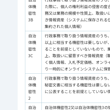
体機
た際に、個人の権利利益の侵害の度
密性
務又は業務の規模や性質上、取扱い
3B
き情報資産
（システムに保存される
集約された個人情報）
自治
行政事務で取り扱う情報資産のうち
体機
以上に相当する機密性は要しないが
密性
ることを前提としていないもので、
3C
上、取扱いに留意すべき情報資産
（
く個人情報、入札予定価格、オンラ
り一時的にオンラインシステムに保
自治
行政事務で取り扱う情報資産のうち
体機
秘密文書に相当する機密性は要しな
密性
に公表することを前提としていない
2
自治
自治体機密性2又は自治体機密性3の