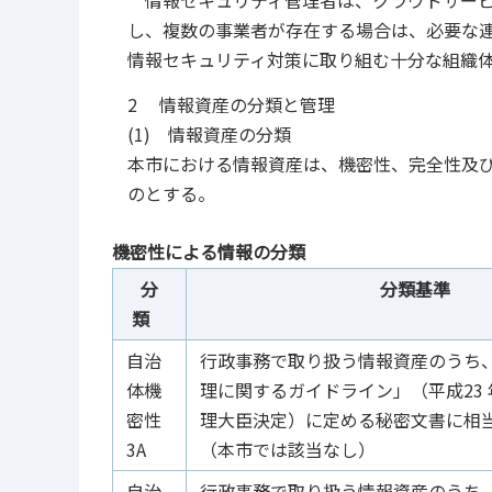
情報セキュリティ管理者は、クラウドサービ
し、複数の事業者が存在する場合は、必要な
情報セキュリティ対策に取り組む十分な組織
2 情報資産の分類と管理
(1) 情報資産の分類
本市における情報資産は、機密性、完全性及
のとする。
機密性による情報の分類
分
分類基準
類
自治
行政事務で取り扱う情報資産のうち
体機
理に関するガイドライン」（平成23
密性
理大臣決定）に定める秘密文書に相
3A
（本市では該当なし）
自治
行政事務で取り扱う情報資産のうち