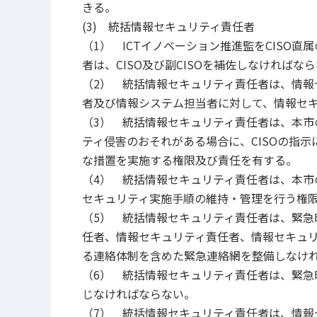
きる。
(3) 統括情報セキュリティ責任者
（1） ICTイノベーション推進監をCISO
者は、CISO及び副CISOを補佐しなければな
（2） 統括情報セキュリティ責任者は、情報
者及び情報システム担当者に対して、情報セ
（3） 統括情報セキュリティ責任者は、本市
ティ侵害のおそれがある場合に、CISOの指示
な措置を実施する権限及び責任を有する。
（4） 統括情報セキュリティ責任者は、本市
セキュリティ実施手順の維持・管理を行う権
（5） 統括情報セキュリティ責任者は、緊急
任者、情報セキュリティ責任者、情報セキュ
る連絡体制を含めた緊急連絡網を整備しなけ
（6） 統括情報セキュリティ責任者は、緊急
じなければならない。
（7） 統括情報セキュリティ責任者は、情報