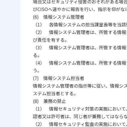
場合又はセキュリティ侵害のおそれがある場
びCISOへ速やかに報告を行い、指示を仰がな
(6) 情報システム管理者
（1） 各情報システムの担当課室長等を当
（2） 情報システム管理者は、所管する情
び責任を有する。
（3） 情報システム管理者は、所管する情
る。
（4） 情報システム管理者は、所管する情
う。
(7) 情報システム担当者
情報システム管理者の指示等に従い、情報シ
ステム担当者とする。
(8) 兼務の禁止
（1） 情報セキュリティ対策の実施において
認者又は許可者は、同じ者が兼務してはなら
（2） 情報セキュリティ監査の実施において