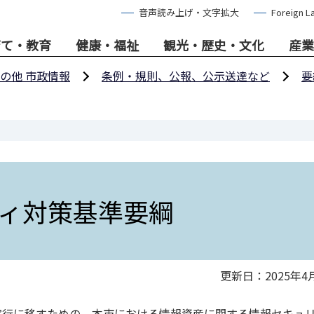
音声読み上げ・文字拡大
Foreign L
育て・教育
健康・福祉
観光・歴史・文化
産業
の他 市政情報
条例・規則、公報、公示送達など
要
ィ対策基準要綱
更新日：2025年4
実行に移すための、本市における情報資産に関する情報セキュ