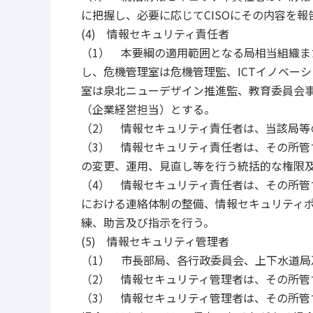
に把握し、必要に応じてCISOにその内容を
(4) 情報セキュリティ責任者
（1） 本要綱の適用範囲となる局相当組織
し、危機管理室は危機管理監、ICTイノベー
室は泉北ニューデザイン推進監、教育委員会
（企業経営担当）とする。
（2） 情報セキュリティ責任者は、当該局等
（3） 情報セキュリティ責任者は、その所
の変更、運用、見直し等を行う統括的な権限
（4） 情報セキュリティ責任者は、その所管
における連絡体制の整備、情報セキュリティ
練、助言及び指示を行う。
(5) 情報セキュリティ管理者
（1） 市長部局、各行政委員会、上下水道局
（2） 情報セキュリティ管理者は、その所管
（3） 情報セキュリティ管理者は、その所管