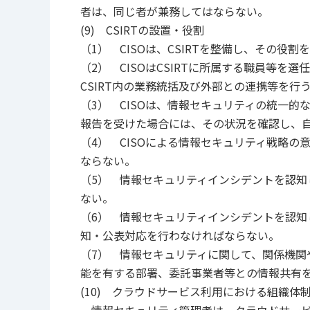
者は、同じ者が兼務してはならない。
(9) CSIRTの設置・役割
（1） CISOは、CSIRTを整備し、その役
（2） CISOはCSIRTに所属する職員等を
CSIRT内の業務統括及び外部との連携等を行
（3） CISOは、情報セキュリティの統一
報告を受けた場合には、その状況を確認し、
（4） CISOによる情報セキュリティ戦略
ならない。
（5） 情報セキュリティインシデントを認知
ない。
（6） 情報セキュリティインシデントを認
知・公表対応を行わなければならない。
（7） 情報セキュリティに関して、関係機関
能を有する部署、委託事業者等との情報共有
(10) クラウドサービス利用における組織体