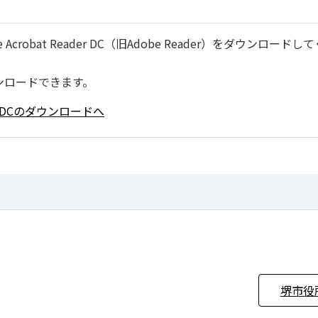
robat Reader DC（旧Adobe Reader）をダウンロードし
ンロードできます。
ader DCのダウンロードへ
堺市役