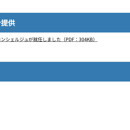
分提供
シェルジュが就任しました（PDF：304KB）