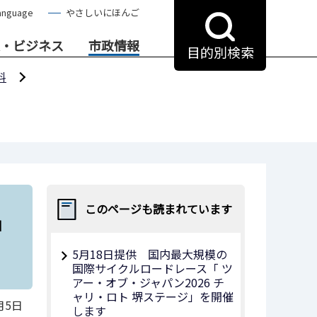
anguage
やさしいにほんご
・ビジネス
市政情報
目的別検索
料
名
このページも読まれています
5月18日提供 国内最大規模の
国際サイクルロードレース「 ツ
アー・オブ・ジャパン2026 チ
ャリ・ロト 堺ステージ」を開催
月5日
します