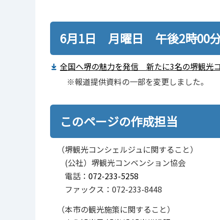
6月1日 月曜日 午後2時00
全国へ堺の魅力を発信 新たに3名の堺観光コン
※報道提供資料の一部を変更しました。
このページの作成担当
（堺観光コンシェルジュに関すること）
(公社）堺観光コンベンション協会
電話：
072-233-5258
ファックス：072-233-8448
（本市の観光施策に関すること）