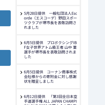
5月28日提供 一般社団法人Esc
orde（エスコーデ）野田スポー
ツクラブが堺市長を表敬訪問さ
れました
6月5日提供 プロボクシングIB
F女子世界アトム級王者 山中 菫
選手が堺市長を表敬訪問されま
した
6月5日提供 コーナン商事株式
会社様からの寄附金に対し感謝
状を贈呈しました
6月12日提供 「第3回全日本空
手道選手権 ALL JAPAN CHAMPI