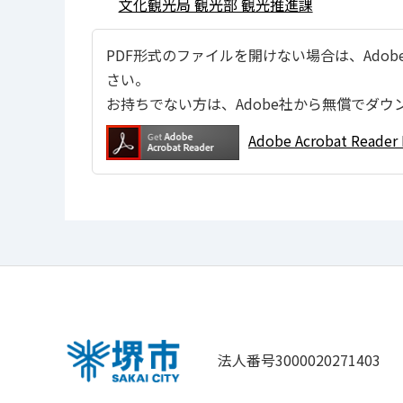
文化観光局 観光部 観光推進課
PDF形式のファイルを開けない場合は、Adobe Ac
さい。
お持ちでない方は、Adobe社から無償でダウ
Adobe Acrobat Re
法人番号3000020271403