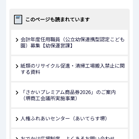
このページも読まれています
会計年度任用職員（公立幼保連携型認定こども
園）募集【幼保運営課】
紙類のリサイクル促進・清掃工場搬入禁止に関
する資料
「さかいプレミアム商品券2026」のご案内
（堺商工会議所実施事業）
人権ふれあいセンター（あいてらす堺）
おでかけ応援制度 よくあるお問い合わせ