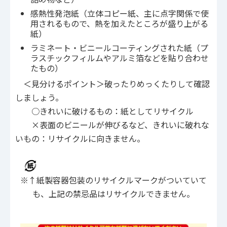
感熱性発泡紙（立体コピー紙、主に点字関係で使
用されるもので、熱を加えたところが盛り上がる
紙）
ラミネート・ビニールコーティングされた紙（プ
ラスチックフィルムやアルミ箔などを貼り合わせ
たもの）
＜見分けるポイント＞破ったりめっくたりして確認
しましょう。
○きれいに破けるもの：紙としてリサイクル
×表面のビニールが伸びるなど、きれいに破れな
いもの：リサイクルに向きません。
※↑紙製容器包装のリサイクルマークがついていて
も、上記の禁忌品はリサイクルできません。