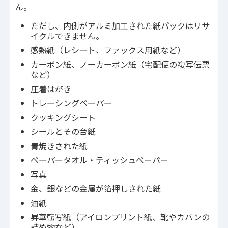
ん。
ただし、内側がアルミ加工された紙パックはリサ
イクルできません。
感熱紙（レシート、ファックス用紙など）
カーボン紙、ノーカーボン紙（宅配便の複写伝票
など）
圧着はがき
トレーシングペーパー
クッキングシート
シールとその台紙
青焼きされた紙
ペーパータオル・ティッシュペーパー
写真
金、銀などの金属が箔押しされた紙
油紙
昇華転写紙（アイロンプリント紙、靴やカバンの
詰め物など）