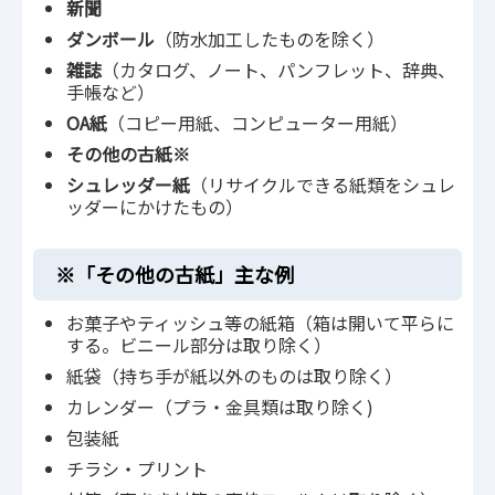
新聞
ダンボール
（防水加工したものを除く）
雑誌
（カタログ、ノート、パンフレット、辞典、
手帳など）
OA紙
（コピー用紙、コンピューター用紙）
その他の古紙※
シュレッダー紙
（リサイクルできる紙類をシュレ
ッダーにかけたもの）
※「その他の古紙」主な例
お菓子やティッシュ等の紙箱（箱は開いて平らに
する。ビニール部分は取り除く）
紙袋（持ち手が紙以外のものは取り除く）
カレンダー（プラ・金具類は取り除く)
包装紙
チラシ・プリント