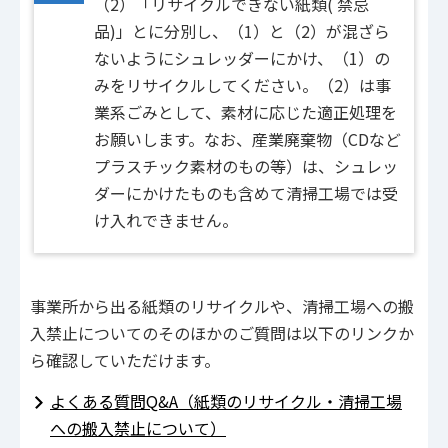
（2）「リサイクルできない紙類( 禁忌
品)」とに分別し、（1）と（2）が混ざら
ないようにシュレッダーにかけ、（1）の
みをリサイクルしてください。（2）は事
業系ごみとして、素材に応じた適正処理を
お願いします。なお、産業廃棄物（CDなど
プラスチック素材のもの等）は、シュレッ
ダーにかけたものも含めて清掃工場では受
け入れできません。
事業所から出る紙類のリサイクルや、清掃工場への搬
入禁止についてのそのほかのご質問は以下のリンクか
ら確認していただけます。
よくある質問Q&A（紙類のリサイクル・清掃工場
への搬入禁止について）