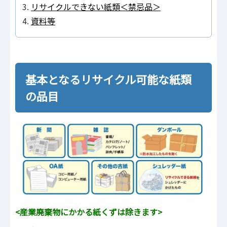
リサイクルできない紙類＜禁忌品＞
資料等
基本となるリサイクル可能な紙類
の品目
<産業廃棄物にかかる紙くずは除きます>