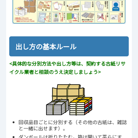
出し方の基本ルール
<具体的な分別方法や出し方等は、契約する古紙リサ
イクル業者と相談のうえ決定しましょう>
回収品目ごとに分別する（その他の古紙は、雑誌
と一緒に出せます）。
ダンボールは折りたたむ。箱は開いて平らにす