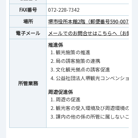
FAX番号
072-228-7342
場所
堺市役所本館2階（郵便番号590-0078
電子メール
メールでのお問合せはこちらへ（お問合
推進係
観光施策の推進
局の誘客施策の連携
文化観光拠点の誘客促進
公益社団法人堺観光コンベンション
所管業務
周遊促進係
周遊の促進
観光客の受入環境及び周遊環境の整
課内の他の係の所管に属しないこと