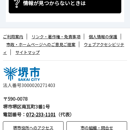
情報が見つからないときは
ご利用案内
リンク・著作権・免責事項
個人情報の保護
市政・ホームページへのご意見ご提案
ウェブアクセシビリテ
ィ
サイトマップ
法人番号3000020271403
〒590-0078
堺市堺区南瓦町3番1号
電話番号：
072-233-1101
（代表）
堺市役所へのアクセス
市の組織・問合せ