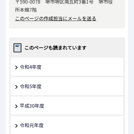
〒590-0078 堺市堺区南瓦町3番1号 堺市役
所本館7階
このページの作成担当にメールを送る
このページも読まれています
令和4年度
令和5年度
平成30年度
令和元年度