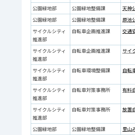
公園緑地部
公園緑地整備課
天神公
公園緑地部
公園緑地整備課
原池公
サイクルシティ
自転車企画推進課
交通安
推進部
サイクルシティ
自転車企画推進課
サイク
推進部
サイクルシティ
自転車環境整備課
自転車
推進部
サイクルシティ
自転車対策事務所
有料
推進部
サイクルシティ
自転車対策事務所
放置自
推進部
公園緑地部
公園緑地整備課
里山み