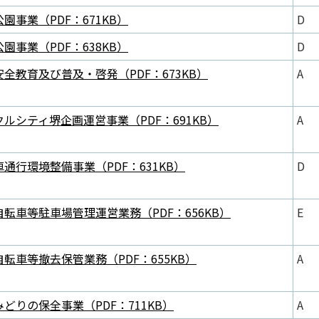
園事業（PDF：671KB）
D
園事業（PDF：638KB）
D
全教育及び普及・啓発（PDF：673KB）
A
ルシティ堺企画運営事業（PDF：691KB）
A
通行環境整備事業（PDF：631KB）
D
自転車等駐車場管理運営業務（PDF：656KB）
E
転車等撤去保管業務（PDF：655KB）
A
どりの保全事業（PDF：711KB）
A