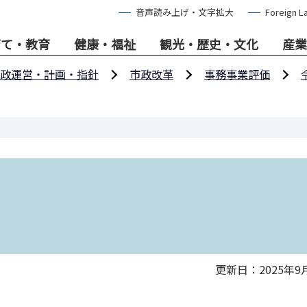
音声読み上げ・文字拡大
Foreign L
育て・教育
健康・福祉
観光・歴史・文化
産業
政運営・計画・指針
市政改革
事務事業評価
更新日：2025年9