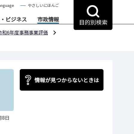
anguage
やさしいにほんご
・ビジネス
市政情報
目的別検索
令和6年度事務事業評価
情報が見つからないときは
月8日