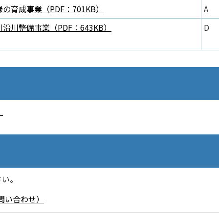
の育成事業（PDF：701KB）
A
沿川整備事業（PDF：643KB）
D
）
さい。
問い合わせ）