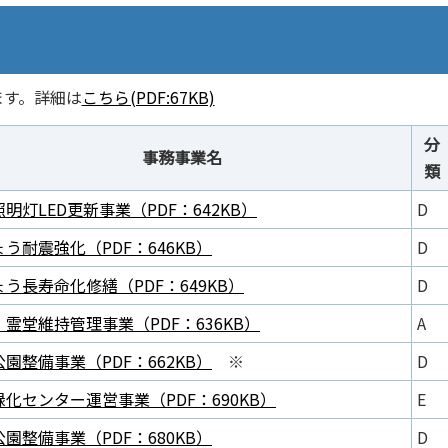
ます。詳細は
こちら(PDF:67KB)
分
事務事業名
類
明灯LED更新事業（PDF：642KB）
D
う耐震強化（PDF：646KB）
D
う長寿命化修繕（PDF：649KB）
D
霊堂維持管理事業（PDF：636KB）
A
園整備事業（PDF：662KB）
※
D
化センター運営事業（PDF：690KB）
E
園整備事業（PDF：680KB）
D