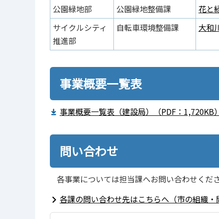
公園緑地部
公園緑地整備課
花と緑
サイクルシティ
自転車環境整備課
大和川
推進部
事業概要一覧表
事業概要一覧表（建設局）（PDF：1,720KB
問い合わせ
各事業については担当課へお問い合わせくだ
各課の問い合わせ先はこちらへ（市の組織・