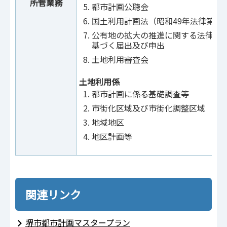
所管業務
都市計画公聴会
国土利用計画法（昭和49年法律第9
公有地の拡大の推進に関する法律（昭
基づく届出及び申出
土地利用審査会
土地利用係
都市計画に係る基礎調査等
市街化区域及び市街化調整区域
地域地区
地区計画等
関連リンク
堺市都市計画マスタープラン