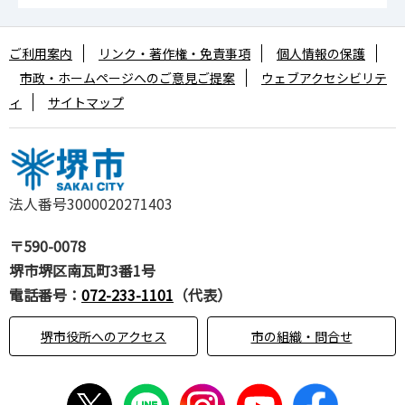
ご利用案内
リンク・著作権・免責事項
個人情報の保護
市政・ホームページへのご意見ご提案
ウェブアクセシビリテ
ィ
サイトマップ
法人番号3000020271403
〒590-0078
堺市堺区南瓦町3番1号
電話番号：
072-233-1101
（代表）
堺市役所へのアクセス
市の組織・問合せ