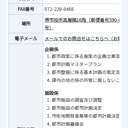
FAX番号
072-228-8468
堺市役所高層館16階（郵便番号590-00
場所
号）
電子メール
メールでのお問合せはこちらへ（お問合
企画係
都市政策に係る施策の企画立案及び
都市計画マスタープラン
都市整備に係る基本計画の策定及び
課内の他の係の所管に属しないこと
施設係
都市施設の調査及び調整
都市施設の都市計画決定
市街地開発事業等の都市計画決定
都市計画審議会