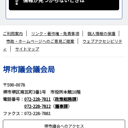
情報が見つからないときは
ご利用案内
リンク・著作権・免責事項
個人情報の保護
市政・ホームページへのご意見ご提案
ウェブアクセシビリテ
ィ
サイトマップ
堺市議会議会局
〒590-0078
堺市堺区南瓦町3番1号 市役所本館10階
電話番号
：
072-228-7811
（
政策総務課
）
072-228-7812
（
議事課
）
ファクス：072-228-7881
堺市議会へのアクセス