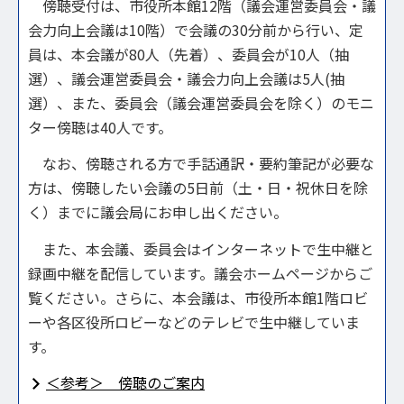
傍聴受付は、市役所本館12階（議会運営委員会・議
会力向上会議は10階）で会議の30分前から行い、定
員は、本会議が80人（先着）、委員会が10人（抽
選）、議会運営委員会・議会力向上会議は5人(抽
選）、また、委員会（議会運営委員会を除く）のモニ
ター傍聴は40人です。
なお、傍聴される方で手話通訳・要約筆記が必要な
方は、傍聴したい会議の5日前（土・日・祝休日を除
く）までに議会局にお申し出ください。
また、本会議、委員会はインターネットで生中継と
録画中継を配信しています。議会ホームページからご
覧ください。さらに、本会議は、市役所本館1階ロビ
ーや各区役所ロビーなどのテレビで生中継していま
す。
＜参考＞ 傍聴のご案内