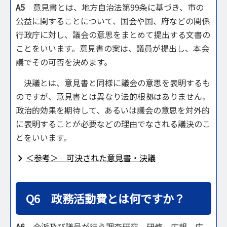
A5
意見書とは、地方自治法第99条に基づき、市の
公益に関することについて、国会や国、府などの関係
行政庁に対し、議会の意思をまとめて提出する文書の
ことをいいます。意見書の案は、議員が提出し、本会
議でその可否を決めます。
決議とは、意見書と同様に議会の意思を表明するも
のですが、意見書とは異なり法的根拠はありません。
政治的効果を期待して、あるいは議会の意思を対外的
に表明することが必要などの理由でなされる議決のこ
とをいいます。
＜参考＞ 可決された意見書・決議
Q6 政務活動費とは何ですか？
A6
会派及び議員が行う調査研究、研修、広報、広