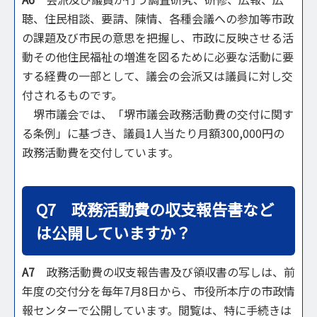
聴、住民相談、要請、陳情、各種会議への参加等市政
の課題及び市民の意思を把握し、市政に反映させる活
動その他住民福祉の増進を図るために必要な活動に要
する経費の一部として、議会の会派又は議員に対し交
付されるものです。
堺市議会では、「堺市議会政務活動費の交付に関す
る条例」に基づき、議員1人当たり月額300,000円の
政務活動費を交付しています。
Q7 政務活動費の収支報告書など
は公開していますか？
A7
政務活動費の収支報告書及び領収書の写しは、前
年度の交付分を毎年7月8日から、市役所本庁の市政情
報センターで公開しています。閲覧は、特に手続きは