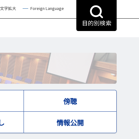
文字拡大
Foreign Language
目的別検索
傍聴
し
情報公開