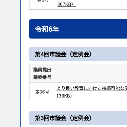
第8号
367KB）
令和6年
第4回市議会（定例会）
議員提出
議案番号
より良い教育に向けた持続可能な学
第36号
138KB）
第3回市議会（定例会）