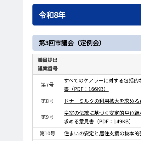
令和8年
第3回市議会（定例会）
議員提出
議案番号
すべてのケアラーに対する包括的
第7号
書（PDF：166KB）
第8号
ドナーミルクの利用拡大を求める意見
皇室の伝統に基づく安定的皇位継
第9号
求める意見書（PDF：149KB）
第10号
住まいの安定と居住支援の抜本的強