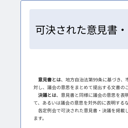
可決された意見書・
意見書とは
、地方自治法第99条に基づき、
対し、議会の意思をまとめて提出する文書の
決議とは
、意見書と同様に議会の意思を表
て、あるいは議会の意思を対外的に表明する
各定例会で可決された意見書・決議を掲載し
ます。