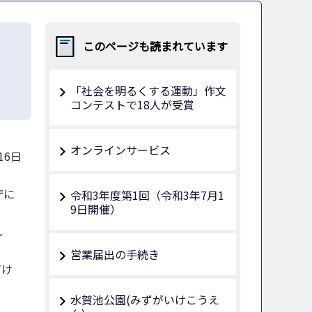
このページも読まれています
「社会を明るくする運動」作文
コンテストで18人が受賞
オンラインサービス
16日
庁に
令和3年度第1回（令和3年7月1
9日開催）
し
営業届出の手続き
だけ
水賀池公園(みずがいけこうえ