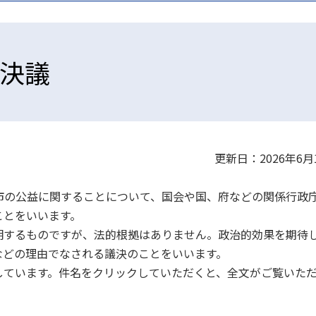
決議
更新日：2026年6月
市の公益に関することについて、国会や国、府などの関係行政
ことをいいます。
明するものですが、法的根拠はありません。政治的効果を期待
などの理由でなされる議決のことをいいます。
ています。件名をクリックしていただくと、全文がご覧いた