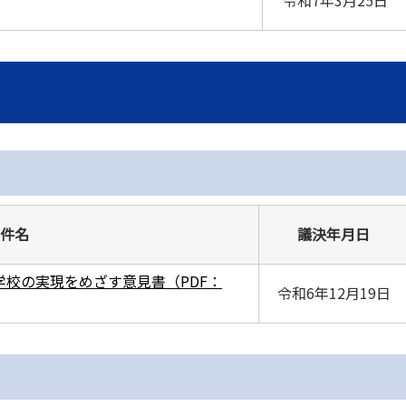
令和7年3月25日
件名
議決年月日
校の実現をめざす意見書（PDF：
令和6年12月19日