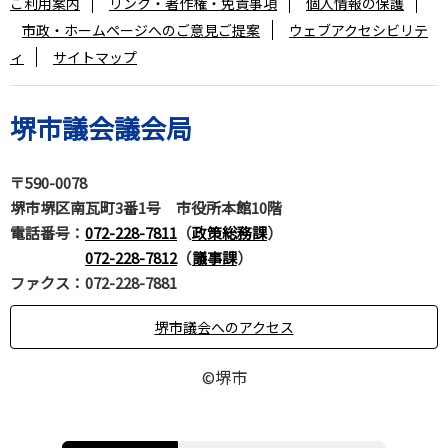
ご利用案内
リンク・著作権・免責事項
個人情報の保護
市政・ホームページへのご意見ご提案
ウェブアクセシビリテ
ィ
サイトマップ
堺市議会議会局
〒590-0078
堺市堺区南瓦町3番1号 市役所本館10階
電話番号
：
072-228-7811
（
政策総務課
）
072-228-7812
（
議事課
）
ファクス：072-228-7881
堺市議会へのアクセス
©堺市