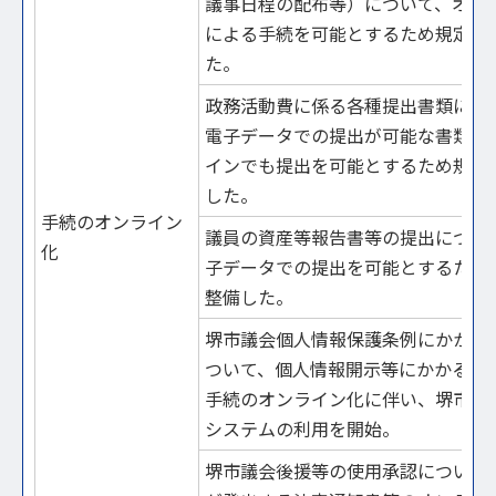
議事日程の配布等）について、オン
による手続を可能とするため規定を
た。
政務活動費に係る各種提出書類につ
電子データでの提出が可能な書類は
インでも提出を可能とするため規定
した。
手続のオンライン
議員の資産等報告書等の提出につい
化
子データでの提出を可能とするため
整備した。
堺市議会個人情報保護条例にかかる
ついて、個人情報開示等にかかる各
手続のオンライン化に伴い、堺市電
システムの利用を開始。
堺市議会後援等の使用承認について