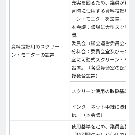
充実を図るため、議員が質疑
言時に使用する資料投影用の
ーン・モニターを設置。
本会議：議場に大型スクリー
置。
委員会（議会運営委員会を除
資料投影用のスクリー
分科会：委員会室及びモニタ
ン・モニターの設置
室に可動式スクリーン・モニ
設置。（各委員会室の配席に
複数台設置）
スクリーン使用の取扱基準を
インターネット中継に資料映
信。（本会議）
使用基準を定め、議員全員、
（特別職のみ）が使用できる