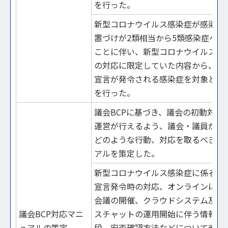
を行った。
新型コロナウイルス感染症が感染法
置づけが2類相当から5類感染症へ移
ことに伴い、新型コロナウイルス感
の対応に限定していた内容から、緊
宣言が発令される感染症を対象とす
を行った。
議会BCPに基づき、議会の初動対応
運営が行えるよう、議会・議員が具
どのような行動、対応を取るべきか
アルを策定した。
新型コロナウイルス感染症に係る緊
宣言発令時の対応、オンラインによ
会議の開催、クラウドシステム及び
議会BCP対応マニ
スチャットの運用開始に伴う情報伝
ュアルの策定
段、安否確認方法などについて改正