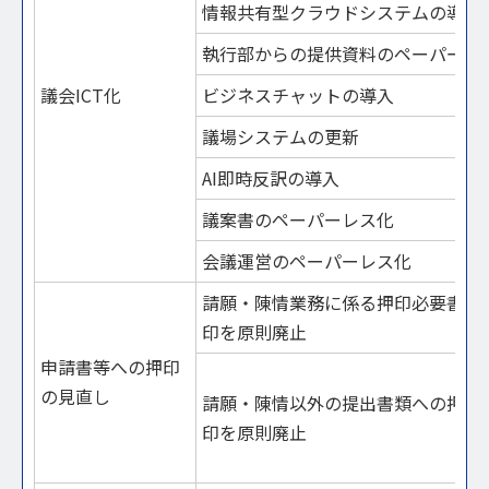
情報共有型クラウドシステムの導入
執行部からの提供資料のペーパーレ
議会ICT化
ビジネスチャットの導入
議場システムの更新
AI即時反訳の導入
議案書のペーパーレス化
会議運営のペーパーレス化
請願・陳情業務に係る押印必要書類
印を原則廃止
申請書等への押印
の見直し
請願・陳情以外の提出書類への押印
印を原則廃止