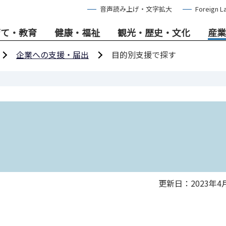
音声読み上げ・文字拡大
Foreign L
育て・教育
健康・福祉
観光・歴史・文化
産業
企業への支援・届出
目的別支援で探す
更新日：2023年4