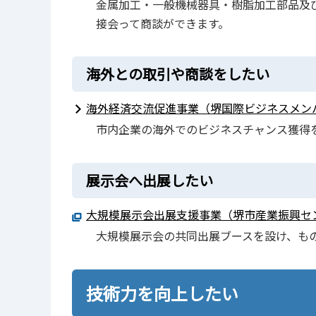
金属加工・一般機械器具・樹脂加工部品及
接会って商談ができます。
海外との取引や商談をしたい
海外経済交流促進事業（堺国際ビジネスメン
市内企業の海外でのビジネスチャンス獲得
展示会へ出展したい
大規模展示会出展支援事業（堺市産業振興セ
大規模展示会の共同出展ブースを設け、も
技術力を向上したい