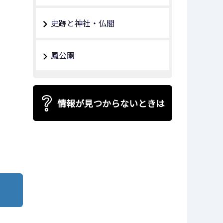
史跡と神社・仏閣
鳳公園
情報が見つからないときは