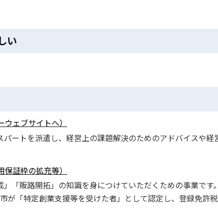
しい
ーウェブサイトへ）
スパートを派遣し、経営上の課題解決のためのアドバイスや経
用保証枠の拡充等）
成」「販路開拓」の知識を身につけていただくための事業です
本市が「特定創業支援等を受けた者」として認定し、登録免許税