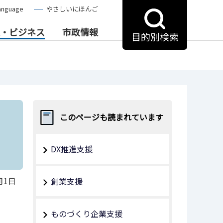
anguage
やさしいにほんご
・ビジネス
市政情報
目的別検索
このページも読まれています
DX推進支援
月1日
創業支援
ものづくり企業支援