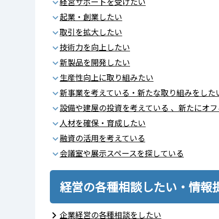
経営サポートを受けたい
起業・創業したい
取引を拡大したい
技術力を向上したい
新製品を開発したい
生産性向上に取り組みたい
新事業を考えている・新たな取り組みをした
設備や建屋の投資を考えている 、新たにオ
人材を確保・育成したい
融資の活用を考えている
会議室や展示スペースを探している
経営の各種相談したい・情報
企業経営の各種相談をしたい