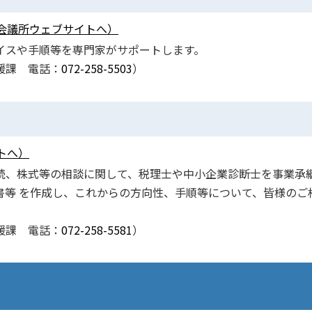
会議所ウェブサイトへ）
イスや手順等を専門家がサポートします。
援課 電話：
072-258-5503
）
トへ）
続、株式等の相談に関して、税理士や中小企業診断士を事業承
書等 を作成し、これからの方向性、手順等について、皆様のご
援課 電話：
072-258-5581
）