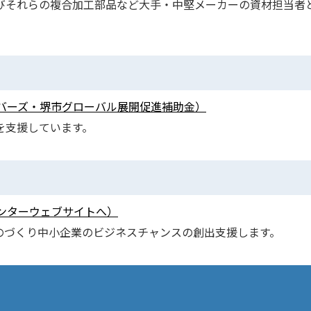
びそれらの複合加工部品など大手・中堅メーカーの資材担当者
バーズ・堺市グローバル展開促進補助金）
を支援しています。
ンターウェブサイトへ）
のづくり中小企業のビジネスチャンスの創出支援します。