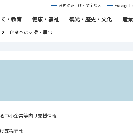
音声読み上げ・文字拡大
Foreign L
育て・教育
健康・福祉
観光・歴史・文化
産業
企業への支援・届出
る中小企業等向け支援情報
け支援情報