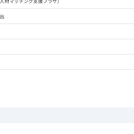
業人材マッチング支援プラザ）
出