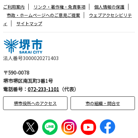
ご利用案内
リンク・著作権・免責事項
個人情報の保護
市政・ホームページへのご意見ご提案
ウェブアクセシビリテ
ィ
サイトマップ
法人番号3000020271403
〒590-0078
堺市堺区南瓦町3番1号
電話番号：
072-233-1101
（代表）
堺市役所へのアクセス
市の組織・問合せ