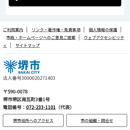
ご利用案内
リンク・著作権・免責事項
個人情報の保護
市政・ホームページへのご意見ご提案
ウェブアクセシビリテ
ィ
サイトマップ
法人番号3000020271403
〒590-0078
堺市堺区南瓦町3番1号
電話番号：
072-233-1101
（代表）
堺市役所へのアクセス
市の組織・問合せ