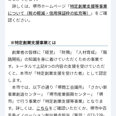
詳しくは、堺市ホームページ「
特定創業支援等事業
について（税の軽減・信用保証枠の拡充等）
」をご確
認ください。
※特定創業支援事業とは
創業者の皆様に「経営」「財務」「人材育成」「販
路開拓」の知識を身に着けていただくための事業で
す。トータルで上記4つの内容の支援を受けていただ
くと、本市が「特定創業支援を受けた者」として認定
します。
本市では、以下の通り「堺商工会議所」「さかい新
事業創造センター」「堺市産業振興センター」「堺
市」で行う事業が「特定創業支援等事業」となりま
す。詳しくは、
こちら
をご確認いただくか、堺市中百
舌鳥イノベーション創出拠点担当（電話： 072-228-