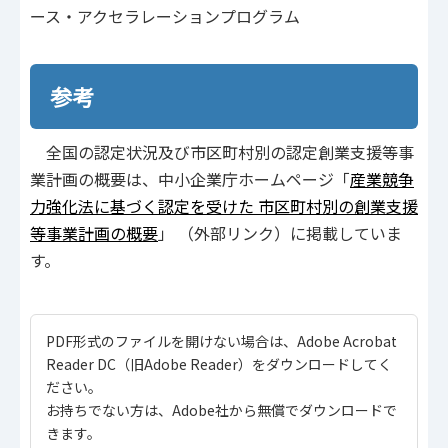
ース・アクセラレーションプログラム
参考
全国の認定状況及び市区町村別の認定創業支援等事
業計画の概要は、中小企業庁ホームページ「
産業競争
力強化法に基づく認定を受けた 市区町村別の創業支援
等事業計画の概要
」 （外部リンク）に掲載していま
す。
PDF形式のファイルを開けない場合は、Adobe Acrobat
Reader DC（旧Adobe Reader）をダウンロードしてく
ださい。
お持ちでない方は、Adobe社から無償でダウンロードで
きます。