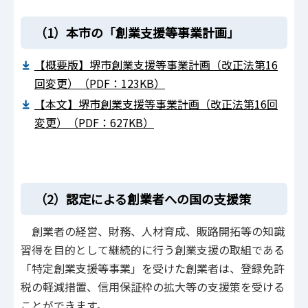
（1）本市の「創業支援等事業計画」
【概要版】堺市創業支援等事業計画（改正法第16
回変更）（PDF：123KB）
【本文】堺市創業支援等事業計画（改正法第16回
変更）（PDF：627KB）
（2）認定による創業者への国の支援策
創業者の経営、財務、人材育成、販路開拓等の知識
習得を目的として継続的に行う創業支援の取組である
「特定創業支援等事業」を受けた創業者は、登録免許
税の軽減措置、信用保証枠の拡大等の支援策を受ける
ことができます。