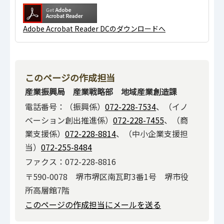
Adobe Acrobat Reader DCのダウンロードへ
このページの作成担当
産業振興局 産業戦略部 地域産業創造課
電話番号：（振興係）
072-228-7534
、（イノ
ベーション創出推進係）
072-228-7455
、（商
業支援係）
072-228-8814
、（中小企業支援担
当）
072-255-8484
ファクス：072-228-8816
〒590-0078 堺市堺区南瓦町3番1号 堺市役
所高層館7階
このページの作成担当にメールを送る