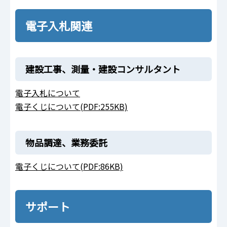
電子入札関連
建設工事、測量・建設コンサルタント
電子入札について
電子くじについて(PDF:255KB)
物品調達、業務委託
電子くじについて(PDF:86KB)
サポート