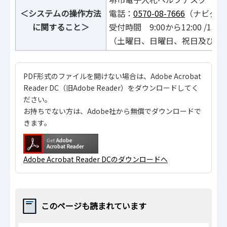
＜システムの操作方法
電話：
0570-08-7666
（ナビダイ
に関すること＞
受付時間 9:00から12:00 /13:0
（土曜日、日曜日、祝日及び年
PDF形式のファイルを開けない場合は、Adobe Acrobat
Reader DC（旧Adobe Reader）をダウンロードしてく
ださい。
お持ちでない方は、Adobe社から無償でダウンロードで
きます。
Adobe Acrobat Reader DCのダウンロードへ
このページも読まれています