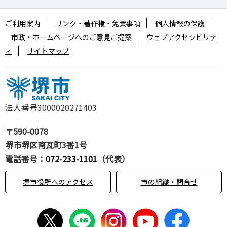
ご利用案内
リンク・著作権・免責事項
個人情報の保護
市政・ホームページへのご意見ご提案
ウェブアクセシビリテ
ィ
サイトマップ
法人番号3000020271403
〒590-0078
堺市堺区南瓦町3番1号
電話番号：
072-233-1101
（代表）
堺市役所へのアクセス
市の組織・問合せ